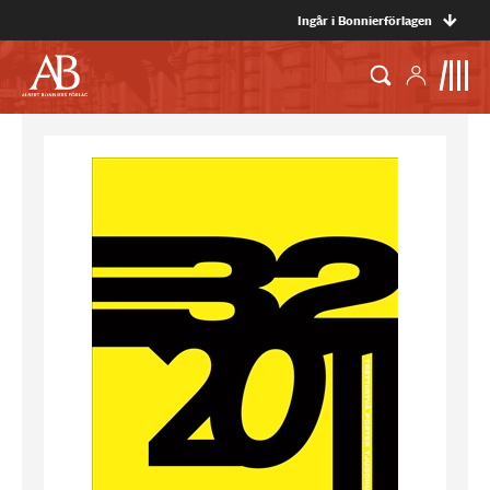
Ingår i Bonnierförlagen