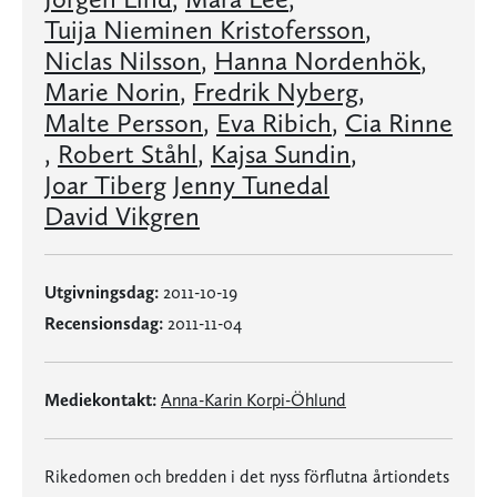
Tuija Nieminen Kristofersson
,
Niclas Nilsson
,
Hanna Nordenhök
,
Marie Norin
,
Fredrik Nyberg
,
Malte Persson
,
Eva Ribich
,
Cia Rinne
,
Robert Ståhl
,
Kajsa Sundin
,
Joar Tiberg
Jenny Tunedal
David Vikgren
Utgivningsdag:
2011-10-19
Recensionsdag:
2011-11-04
Mediekontakt:
Anna-Karin Korpi-Öhlund
Rikedomen och bredden i det nyss förflutna årtiondets