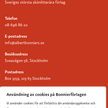
Sveriges största skönlitterära förlag.
Telefon
08-696 86 20
E-postadress
info@albertbonniers.se
Besöksadress
Sveavägen 56, Stockholm
Postadress
Box 3159, 103 63 Stockholm
Användning av cookies på Bonnierförlagen
Vi använder cookies för att förbättra din användarupplevelse och
Om Bonnierförlagen