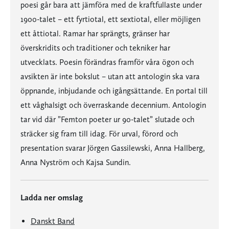
poesi går bara att jämföra med de kraftfullaste under
1900-talet – ett fyrtiotal, ett sextiotal, eller möjligen
ett åttiotal. Ramar har sprängts, gränser har
överskridits och traditioner och tekniker har
utvecklats. Poesin förändras framför våra ögon och
avsikten är inte bokslut – utan att antologin ska vara
öppnande, inbjudande och igångsättande. En portal till
ett våghalsigt och överraskande decennium. Antologin
tar vid där ”Femton poeter ur 90-talet” slutade och
sträcker sig fram till idag. För urval, förord och
presentation svarar Jörgen Gassilewski, Anna Hallberg,
Anna Nyström och Kajsa Sundin.
Ladda ner omslag
Danskt Band