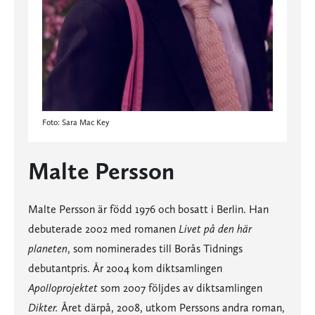
Foto: Sara Mac Key
Malte Persson
Malte Persson är född 1976 och bosatt i Berlin. Han
debuterade 2002 med romanen
Livet på den här
planeten
, som nominerades till Borås Tidnings
debutantpris. År 2004 kom diktsamlingen
Apolloprojektet
som 2007 följdes av diktsamlingen
Dikter.
Året därpå, 2008, utkom Perssons andra roman,