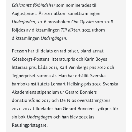
Edelcrantz förbindelser
som nominerades till
Augustpriset. År 2011 utkom sonettsamlingen
Underjorden,
2016 prosaboken
Om Ofissim
som 2018
följdes av diktsamlingen
Till dikten.
2021 utkom
diktsamlingen
Undergången.
Persson har tilldelats en rad priser, bland annat
Göteborgs-Postens litteraturpris och Karin Boyes
litterära pris, båda 2011, Karl Vennbergs pris 2012 och
Tegnérpriset samma år. Han har erhållit Svenska
barnboksinstitutets Lennart Hellsing-pris 2013, Svenska
Akademiens stipendium ur Gerard Bonniers
donationsfond 2017 och De Nios översättningspris
2021. 2022 tilldelades han Gerard Bonniers Lyrikpris för
sin bok
Undergången
och han blev 2023 års
Rausingpristagare.