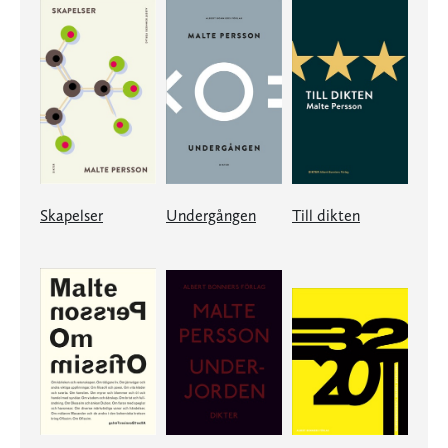
Skapelser
Undergången
Till dikten