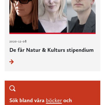
2020-12-08
De får Natur & Kulturs stipendium
Sök bland våra
böcker
och