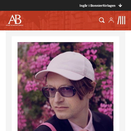
Ingår i Bonnierförlagen