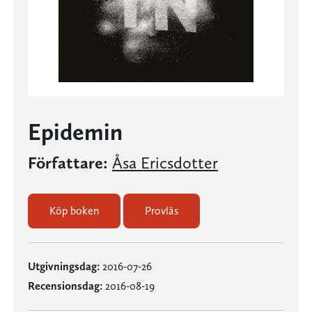
Epidemin
Författare:
Åsa Ericsdotter
Köp boken
Provläs
Utgivningsdag:
2016-07-26
Recensionsdag:
2016-08-19