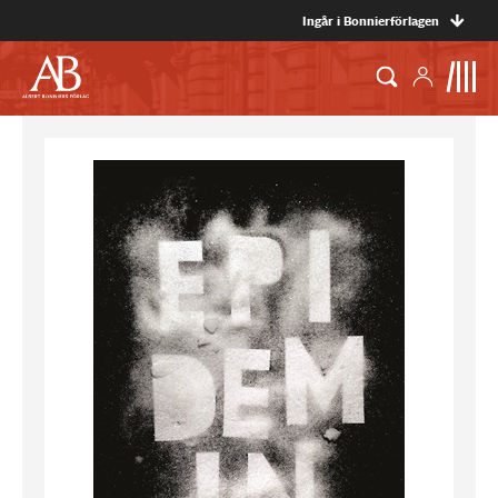
Ingår i Bonnierförlagen