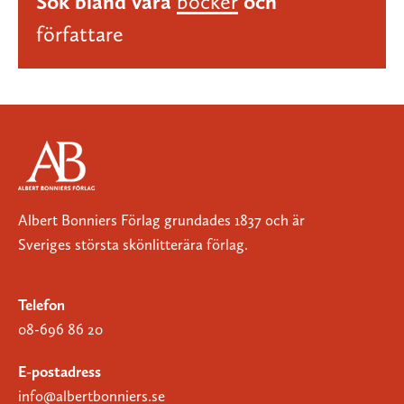
Sök bland våra
böcker
och
författare
Albert Bonniers Förlag grundades 1837 och är
Sveriges största skönlitterära förlag.
Telefon
08-696 86 20
E-postadress
info@albertbonniers.se