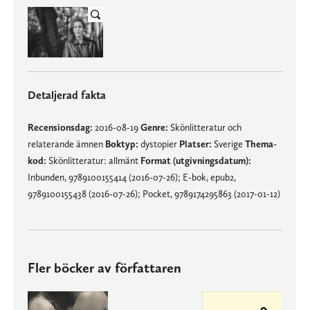
Detaljerad fakta
Recensionsdag:
2016-08-19
Genre:
Skönlitteratur och
relaterande ämnen
Boktyp:
dystopier
Platser:
Sverige
Thema-
kod:
Skönlitteratur: allmänt
Format (utgivningsdatum):
Inbunden, 9789100155414 (2016-07-26); E-bok, epub2,
9789100155438 (2016-07-26); Pocket, 9789174295863 (2017-01-12)
Fler böcker av författaren