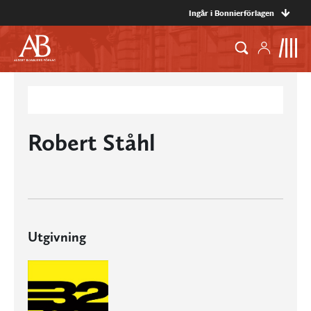
Ingår i Bonnierförlagen
Robert Ståhl
Utgivning