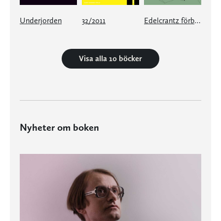
Underjorden
32/2011
Edelcrantz förbindelser
Visa alla 10 böcker
Nyheter om boken