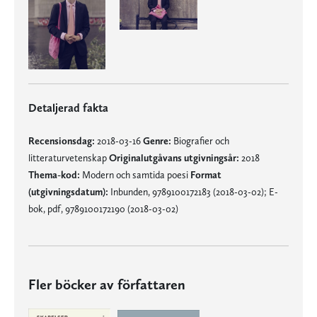
Detaljerad fakta
Recensionsdag:
2018-03-16
Genre:
Biografier och
litteraturvetenskap
Originalutgåvans utgivningsår:
2018
Thema-kod:
Modern och samtida poesi
Format
(utgivningsdatum):
Inbunden, 9789100172183 (2018-03-02); E-
bok, pdf, 9789100172190 (2018-03-02)
Fler böcker av författaren