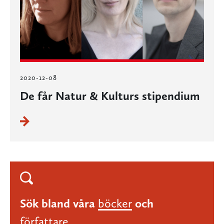
2020-12-08
De får Natur & Kulturs stipendium
Sök bland våra
böcker
och
författare