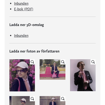
Inbunden
E-bok (PDF)
Ladda ner 3D-omslag
Inbunden
Ladda ner foton av författaren