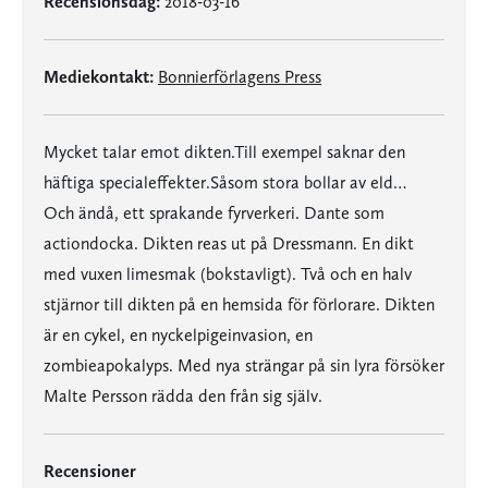
Recensionsdag:
2018-03-16
Mediekontakt:
Bonnierförlagens Press
Mycket talar emot dikten.Till exempel saknar den
häftiga specialeffekter.Såsom stora bollar av eld…
Och ändå, ett sprakande fyrverkeri. Dante som
actiondocka. Dikten reas ut på Dressmann. En dikt
med vuxen limesmak (bokstavligt). Två och en halv
stjärnor till dikten på en hemsida för förlorare. Dikten
är en cykel, en nyckelpigeinvasion, en
zombieapokalyps. Med nya strängar på sin lyra försöker
Malte Persson rädda den från sig själv.
Recensioner