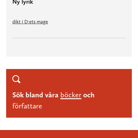
Ny lyrik
dikt i D:ets mage
Sök bland våra
böcker
och
författare