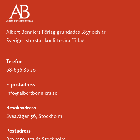
Albert Bonniers Förlag grundades 1837 och är
Sveriges största skönlitterära förlag.
Telefon
08-696 86 20
E-postadress
info@albertbonniers.se
Besöksadress
Sveavägen 56, Stockholm
Postadress
Box 3159, 103 63 Stockholm