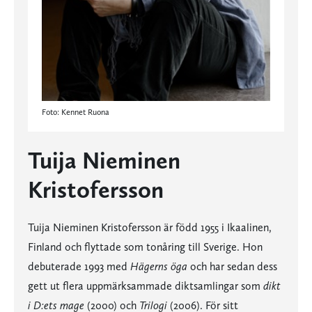
Foto: Kennet Ruona
Tuija Nieminen
Kristofersson
Tuija Nieminen Kristofersson är född 1955 i Ikaalinen,
Finland och flyttade som tonåring till Sverige. Hon
debuterade 1993 med
Hägerns öga
och har sedan dess
gett ut flera uppmärksammade diktsamlingar som
dikt
i D:ets mage
(2000) och
Trilogi
(2006). För sitt