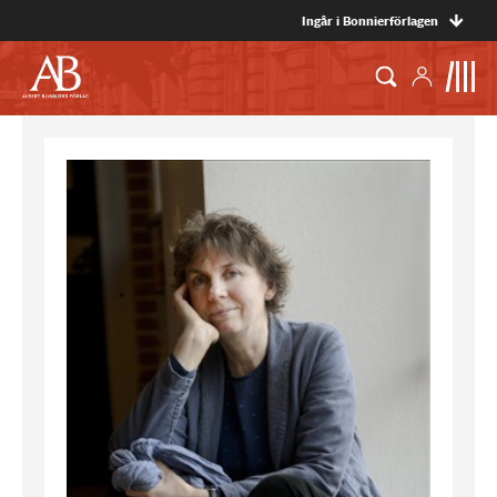
Ingår i Bonnierförlagen