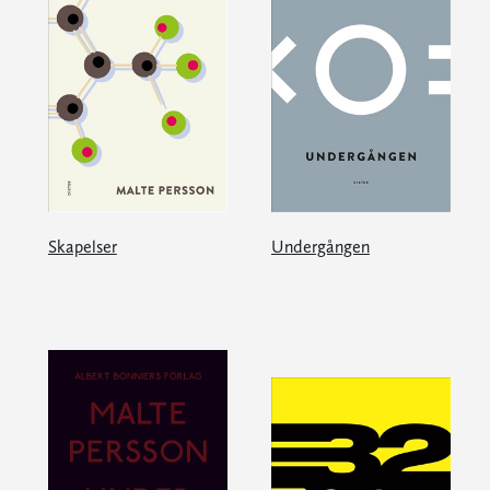
Skapelser
Undergången