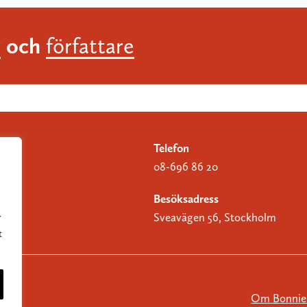
och
r
författare
Telefon
08-696 86 20
Besöksadress
Sveavägen 56, Stockholm
r
t
Om Bonnier