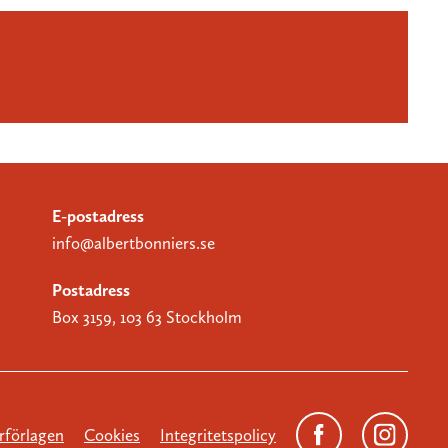
E-postadress
info@albertbonniers.se
Postadress
Box 3159, 103 63 Stockholm
förlagen
Cookies
Integritetspolicy