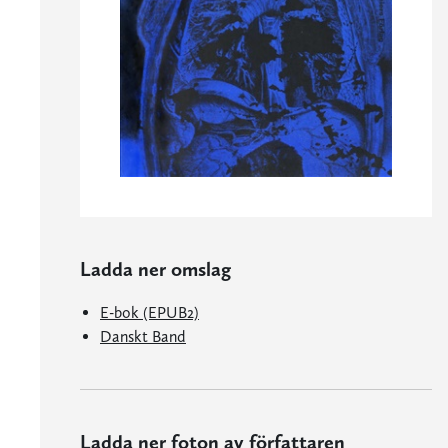
Ladda ner omslag
E-bok (EPUB2)
Danskt Band
Ladda ner foton av författaren