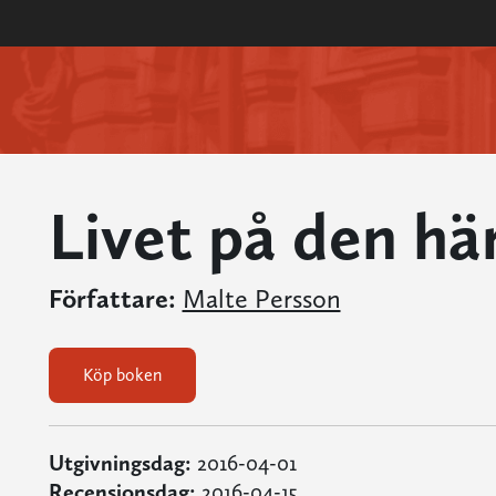
Livet på den hä
Författare:
Malte Persson
Köp boken
Utgivningsdag:
2016-04-01
Recensionsdag:
2016-04-15