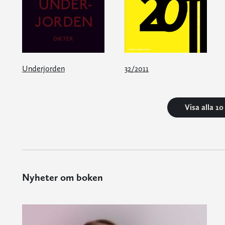
Underjorden
32/2011
Visa alla 1
Nyheter om boken