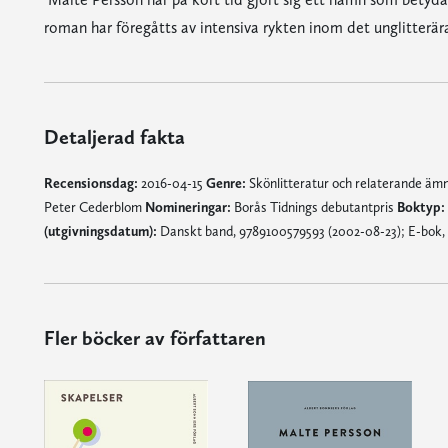
roman har föregåtts av intensiva rykten inom det unglitterära
Detaljerad fakta
Recensionsdag:
2016-04-15
Genre:
Skönlitteratur och relaterande ä
Peter Cederblom
Nomineringar:
Borås Tidnings debutantpris
Boktyp:
(utgivningsdatum):
Danskt band, 9789100579593 (2002-08-23); E-bok,
Fler böcker av författaren