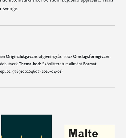
 Sverige.
mnen
Originalutgåvans utgivningsår:
2002
Omslagsformgivare:
debutverk
Thema-kod:
Skönlitteratur: allmänt
Format
 epub2, 9789100164607 (2016-04-01)