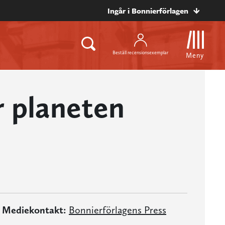
Ingår i Bonnierförlagen
Beställ recensionsexemplar
Meny
r planeten
Mediekontakt:
Bonnierförlagens Press