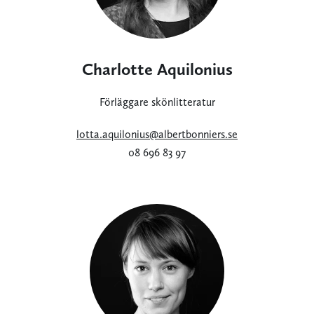
Charlotte Aquilonius
Förläggare skönlitteratur
lotta.aquilonius@albertbonniers.se
08 696 83 97