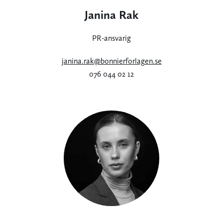
Janina Rak
PR-ansvarig
janina.rak@bonnierforlagen.se
076 044 02 12