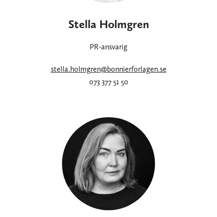
Stella Holmgren
PR-ansvarig
stella.holmgren@bonnierforlagen.se
073 377 51 50