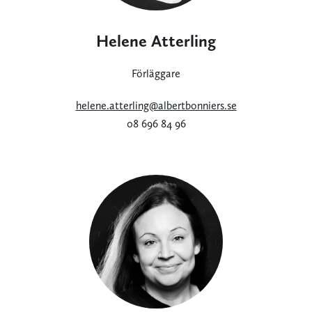
Helene Atterling
Förläggare
helene.atterling@albertbonniers.se
08 696 84 96