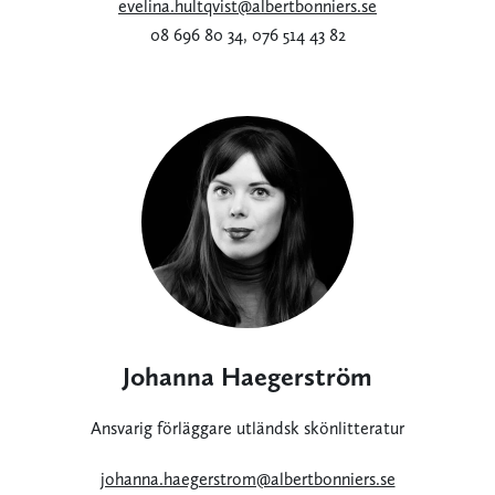
evelina.hultqvist@albertbonniers.se
08 696 80 34, 076 514 43 82
Johanna Haegerström
Ansvarig förläggare utländsk skönlitteratur
johanna.haegerstrom@albertbonniers.se