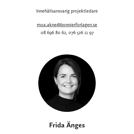
Innehållsansvarig projektledare
moa.akne@bonnierforlagen.se
08 696 80 62, 076 526 11 97
Frida Änges