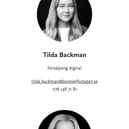
Tilda Backman
Försäljning digital
tilda.backman@bonnierforlagen.se
076 148 71 81