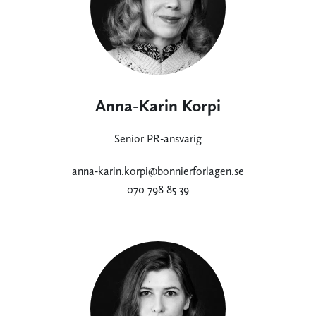
Anna-Karin Korpi
Senior PR-ansvarig
anna-karin.korpi@bonnierforlagen.se
070 798 85 39