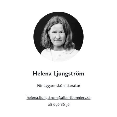
Helena Ljungström
Förläggare skönlitteratur
helena.ljungstrom@albertbonniers.se
08 696 86 36