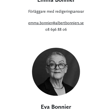
Förläggare med redigeringsansvar
emma.bonnier@albertbonniers.se
08 696 88 06
Eva Bonnier