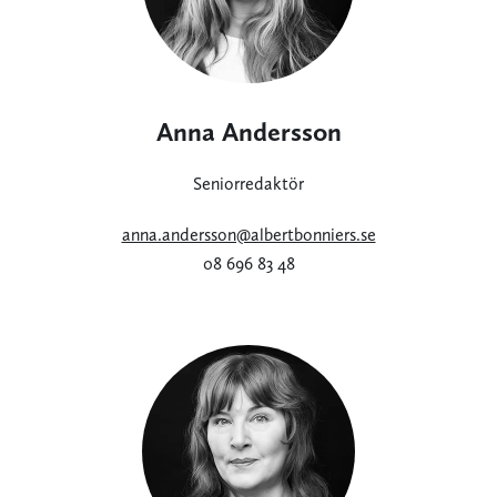
Anna Andersson
Seniorredaktör
anna.andersson@albertbonniers.se
08 696 83 48