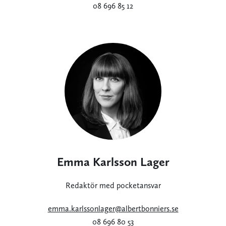
08 696 85 12
Emma Karlsson Lager
Redaktör med pocketansvar
emma.karlssonlager@albertbonniers.se
08 696 80 53