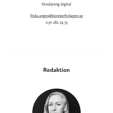
Försäljning digital
frida.anges@bonnierforlagen.se
070 282 29 75
Redaktion