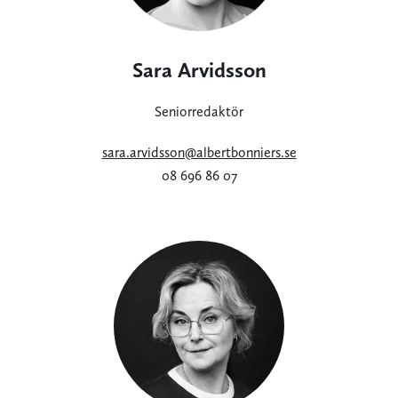
Sara Arvidsson
Seniorredaktör
sara.arvidsson@albertbonniers.se
08 696 86 07