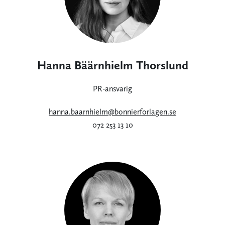
Hanna Bäärnhielm Thorslund
PR-ansvarig
hanna.baarnhielm@bonnierforlagen.se
072 253 13 10