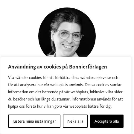
Användning av cookies på Bonnierförlagen
Cecilia Losberg
Vi använder cookies för att förbättra din användarupplevelse och
för att analysera hur vår webbplats används. Dessa cookies samlar
Reprintansvarig
information om ditt beteende på vår webbplats, inklusive vilka sidor
du besöker och hur länge du stannar. Informationen används för att
cecilia.losberg@albertbonniers.se
hjälpa oss förstå hur vi kan göra vår webbplats bättre för dig.
08 696 83 09
Justera mina inställningar
Neka alla
Acceptera alla