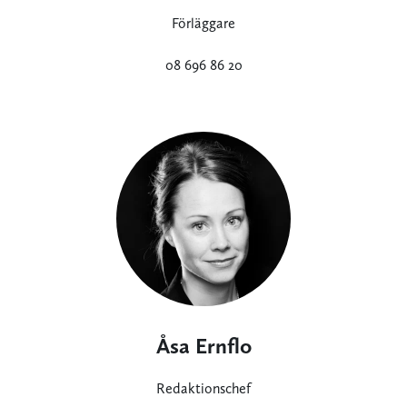
Förläggare
08 696 86 20
Åsa Ernflo
Redaktionschef