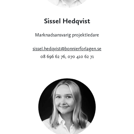
Sissel Hedqvist
Marknadsansvarig projektledare
sissel.hedqvist@bonnierforlagen.se
08 696 62 76, 070 410 62 71