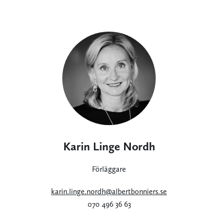
Karin Linge Nordh
Förläggare
karin.linge.nordh@albertbonniers.se
070 496 36 63