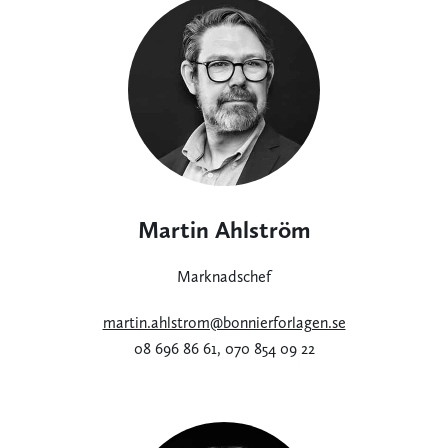
Martin Ahlström
Marknadschef
martin.ahlstrom@bonnierforlagen.se
08 696 86 61, 070 854 09 22