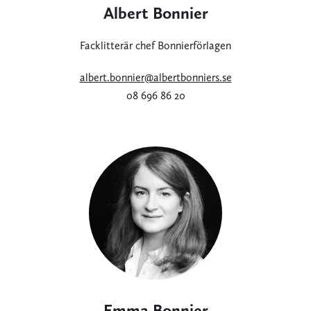
Albert Bonnier
Facklitterär chef Bonnierförlagen
albert.bonnier@albertbonniers.se
08 696 86 20
Emma Bonnier