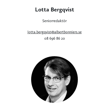
Lotta Bergqvist
Seniorredaktör
lotta.bergqvist@albertbonniers.se
08 696 86 20