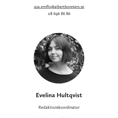
asa.ernflo@albertbonniers.se
08 696 86 86
Evelina Hultqvist
Redaktionskoordinator