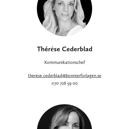
Thérèse Cederblad
Kommunikationschef
therese.cederblad@bonnierforlagen.se
070 726 59 00