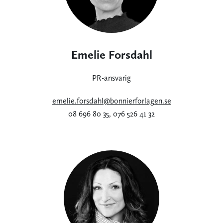
Emelie Forsdahl
PR-ansvarig
emelie.forsdahl@bonnierforlagen.se
08 696 80 35, 076 526 41 32