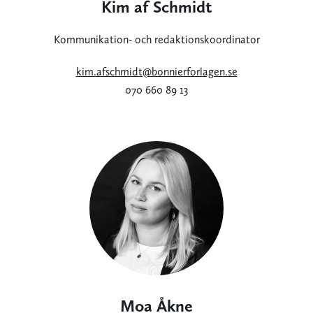
Kim af Schmidt
Kommunikation- och redaktionskoordinator
kim.afschmidt@bonnierforlagen.se
070 660 89 13
Moa Åkne