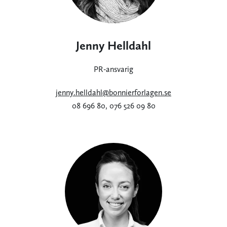
Jenny Helldahl
PR-ansvarig
jenny.helldahl@bonnierforlagen.se
08 696 80, 076 526 09 80