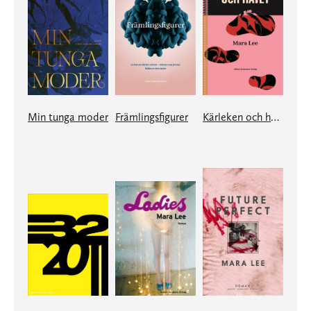
Min tunga moder
Främlingsfigurer
Kärleken och hatet