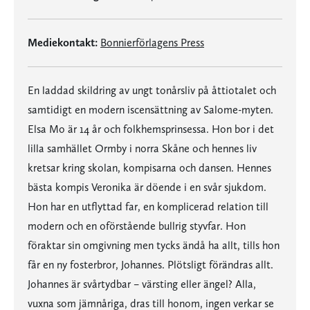
Mediekontakt:
Bonnierförlagens Press
En laddad skildring av ungt tonårsliv på åttiotalet och
samtidigt en modern iscensättning av Salome-myten.
Elsa Mo är 14 år och folkhemsprinsessa. Hon bor i det
lilla samhället Ormby i norra Skåne och hennes liv
kretsar kring skolan, kompisarna och dansen. Hennes
bästa kompis Veronika är döende i en svår sjukdom.
Hon har en utflyttad far, en komplicerad relation till
modern och en oförstående bullrig styvfar. Hon
föraktar sin omgivning men tycks ändå ha allt, tills hon
får en ny fosterbror, Johannes. Plötsligt förändras allt.
Johannes är svårtydbar – värsting eller ängel? Alla,
vuxna som jämnåriga, dras till honom, ingen verkar se