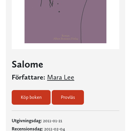
Salome
Författare:
Mara Lee
Köp boken
Provläs
Utgivningsdag:
2011-01-21
Recensionsdag:
2011-02-04