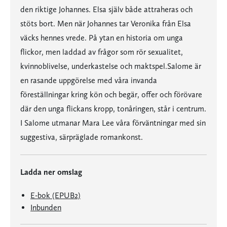
den riktige Johannes. Elsa själv både attraheras och
stöts bort. Men när Johannes tar Veronika från Elsa
väcks hennes vrede. På ytan en historia om unga
flickor, men laddad av frågor som rör sexualitet,
kvinnoblivelse, underkastelse och maktspel.Salome är
en rasande uppgörelse med våra invanda
föreställningar kring kön och begär, offer och förövare
där den unga flickans kropp, tonåringen, står i centrum.
I Salome utmanar Mara Lee våra förväntningar med sin
suggestiva, särpräglade romankonst.
Ladda ner omslag
E-bok (EPUB2)
Inbunden