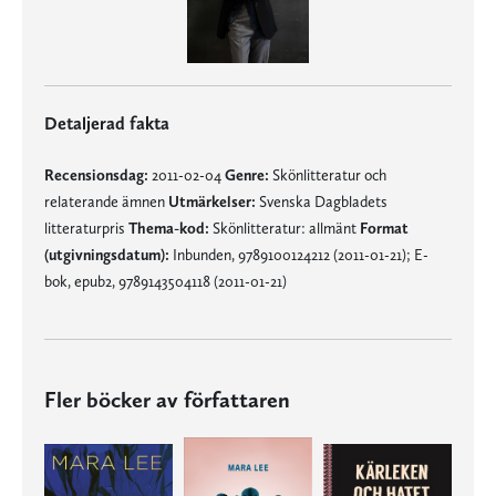
Detaljerad fakta
Recensionsdag:
2011-02-04
Genre:
Skönlitteratur och
relaterande ämnen
Utmärkelser:
Svenska Dagbladets
litteraturpris
Thema-kod:
Skönlitteratur: allmänt
Format
(utgivningsdatum):
Inbunden, 9789100124212 (2011-01-21); E-
bok, epub2, 9789143504118 (2011-01-21)
Fler böcker av författaren