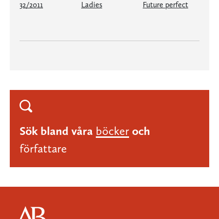
32/2011
Ladies
Future perfect
Sök bland våra
böcker
och
författare