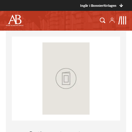
Ingår i Bonnierförlagen