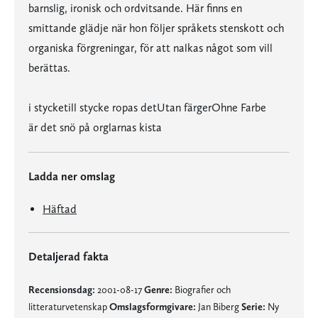
barnslig, ironisk och ordvitsande. Här finns en
smittande glädje när hon följer språkets stenskott och
organiska förgreningar, för att nalkas något som vill
berättas.
i stycketill stycke ropas detUtan färgerOhne Farbe
är det snö på orglarnas kista
Ladda ner omslag
Häftad
Detaljerad fakta
Recensionsdag:
2001-08-17
Genre:
Biografier och
litteraturvetenskap
Omslagsformgivare:
Jan Biberg
Serie:
Ny