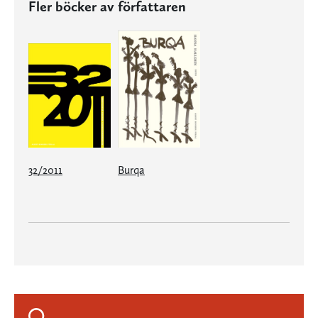
Fler böcker av författaren
32/2011
Burqa