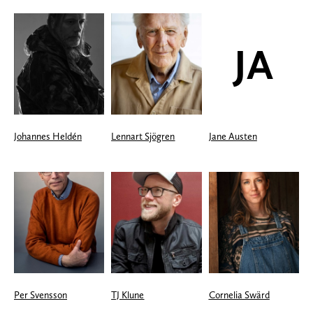
JA
Johannes Heldén
Lennart Sjögren
Jane Austen
Per Svensson
TJ Klune
Cornelia Swärd