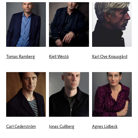
Tomas Ramberg
Kjell Westö
Karl Ove Knausgård
Carl Cederström
Jonas Cullberg
Agnes Lidbeck