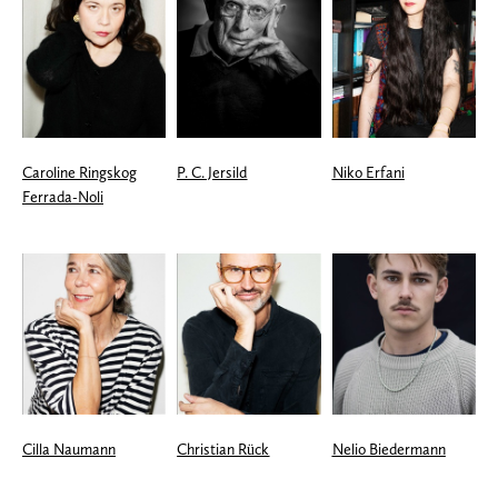
Caroline Ringskog
P. C. Jersild
Niko Erfani
Ferrada-Noli
Cilla Naumann
Christian Rück
Nelio Biedermann