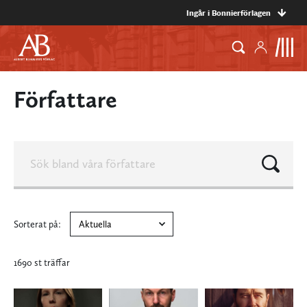
Ingår i Bonnierförlagen
Författare
Sorterat på:
1690 st träffar