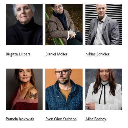
Birgitta Lillpers
Daniel Möller
Niklas Schiöler
Pamela Jaskoviak
Sven Olov Karlsson
Alice Feeney