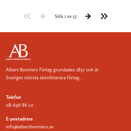
Sida 1 av 57
Albert Bonniers Förlag grundades 1837 och är
Sveriges största skönlitterära förlag.
Telefon
08-696 86 20
E-postadress
info@albertbonniers.se