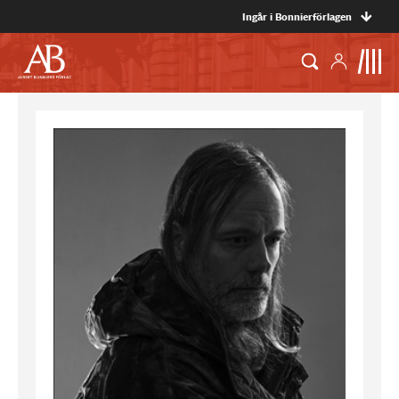
Ingår i Bonnierförlagen