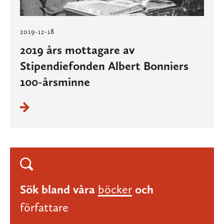
2019-12-18
2019 års mottagare av
Stipendiefonden Albert Bonniers
100-årsminne
Sök bland våra
böcker
och
författare