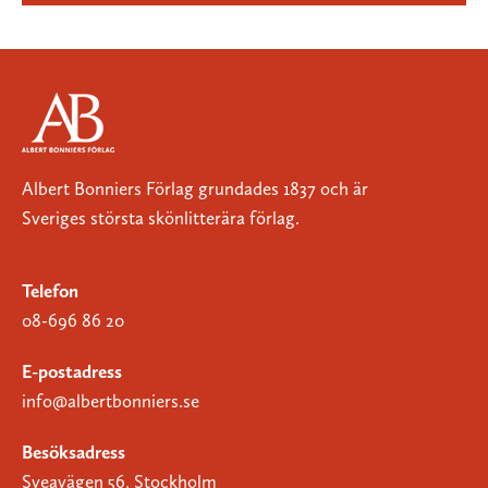
Albert Bonniers Förlag grundades 1837 och är
Sveriges största skönlitterära förlag.
Telefon
08-696 86 20
E-postadress
info@albertbonniers.se
Besöksadress
Sveavägen 56, Stockholm