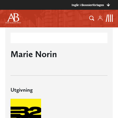
Ingår i Bonnierförlagen
Marie Norin
Utgivning