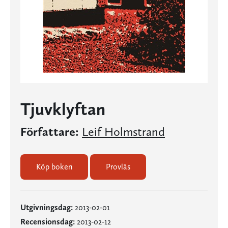
Tjuvklyftan
Författare:
Leif Holmstrand
Köp boken
Provläs
Utgivningsdag:
2013-02-01
Recensionsdag:
2013-02-12