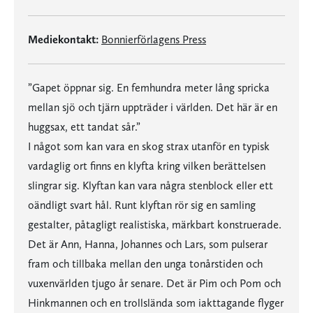
Mediekontakt:
Bonnierförlagens Press
”Gapet öppnar sig. En femhundra meter lång spricka
mellan sjö och tjärn uppträder i världen. Det här är en
huggsax, ett tandat sår.”
I något som kan vara en skog strax utanför en typisk
vardaglig ort finns en klyfta kring vilken berättelsen
slingrar sig. Klyftan kan vara några stenblock eller ett
oändligt svart hål. Runt klyftan rör sig en samling
gestalter, påtagligt realistiska, märkbart konstruerade.
Det är Ann, Hanna, Johannes och Lars, som pulserar
fram och tillbaka mellan den unga tonårstiden och
vuxenvärlden tjugo år senare. Det är Pim och Pom och
Hinkmannen och en trollslända som iakttagande flyger