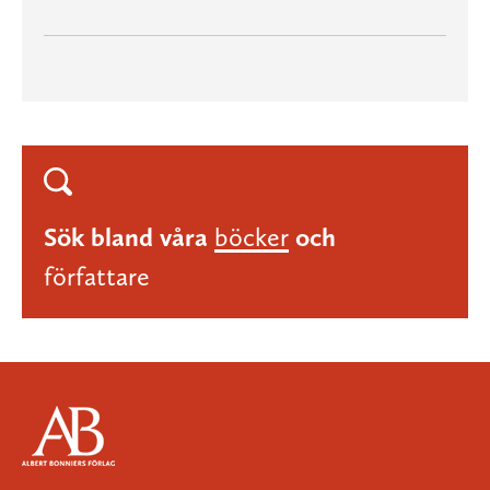
Sök bland våra
böcker
och
författare