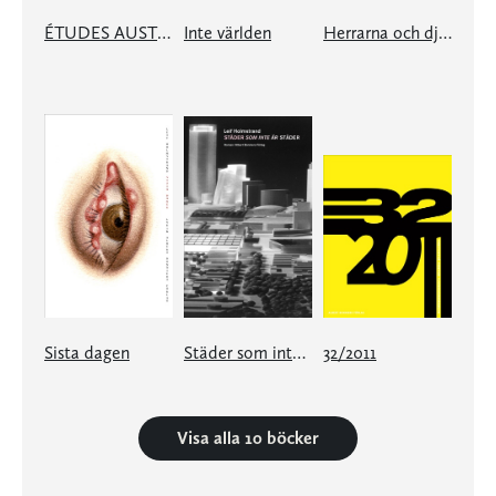
ÉTUDES AUSTRALES med inga solars prövning
Inte världen
Herrarna och djuren
Sista dagen
Städer som inte är städer
32/2011
Visa alla 10 böcker