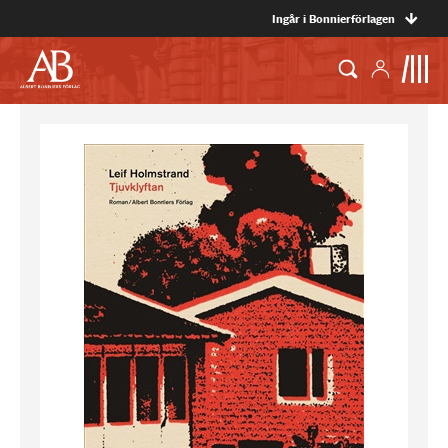
Ingår i Bonnierförlagen