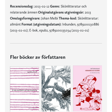
Recensionsdag:
2013-02-12
Genre:
Skönlitteratur och
relaterande ämnen
Originalutgåvans utgivningsår:
2013
Omslagsformgivare:
Johan Melbi
Thema-kod:
Skönlitteratur:
allmänt
Format (utgivningsdatum):
Inbunden, 9789100130886
(2013-02-01); E-bok, epub2, 9789100135034 (2013-02-01)
Fler böcker av författaren