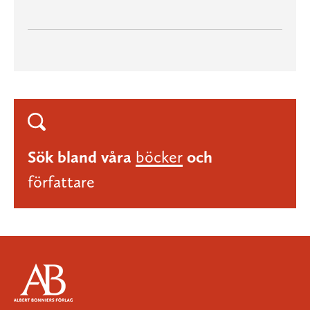
Sök bland våra
böcker
och
författare