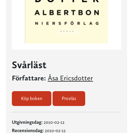
Svårläst
Författare:
Åsa Ericsdotter
Köp boken
Provläs
Utgivningsdag:
2010-02-12
Recensionsdag:
2010-02-12