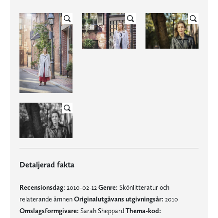
Detaljerad fakta
Recensionsdag:
2010-02-12
Genre:
Skönlitteratur och
relaterande ämnen
Originalutgåvans utgivningsår:
2010
Omslagsformgivare:
Sarah Sheppard
Thema-kod: