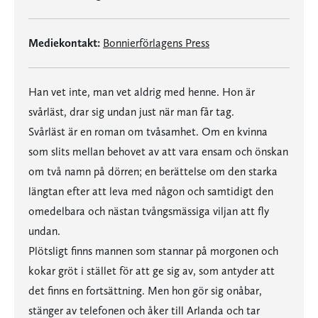
Mediekontakt:
Bonnierförlagens Press
Han vet inte, man vet aldrig med henne. Hon är
svårläst, drar sig undan just när man får tag.
Svårläst är en roman om tvåsamhet. Om en kvinna
som slits mellan behovet av att vara ensam och önskan
om två namn på dörren; en berättelse om den starka
längtan efter att leva med någon och samtidigt den
omedelbara och nästan tvångsmässiga viljan att fly
undan.
Plötsligt finns mannen som stannar på morgonen och
kokar gröt i stället för att ge sig av, som antyder att
det finns en fortsättning. Men hon gör sig onåbar,
stänger av telefonen och åker till Arlanda och tar