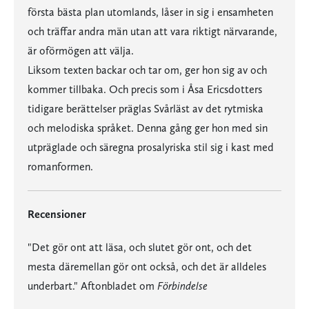
första bästa plan utomlands, låser in sig i ensamheten
och träffar andra män utan att vara riktigt närvarande,
är oförmögen att välja.
Liksom texten backar och tar om, ger hon sig av och
kommer tillbaka. Och precis som i Åsa Ericsdotters
tidigare berättelser präglas Svårläst av det rytmiska
och melodiska språket. Denna gång ger hon med sin
utpräglade och säregna prosalyriska stil sig i kast med
romanformen.
Recensioner
"Det gör ont att läsa, och slutet gör ont, och det
mesta däremellan gör ont också, och det är alldeles
underbart." Aftonbladet om
Förbindelse