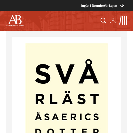
Ingår i Bonnierförlagen