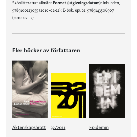
Skönlitteratur: allmänt
Format (utgivningsdatum):
Inbunden,
9789100123055 (2010-02-12); E-bok, epub2, 9789143506907
(2010-02-12)
Fler böcker av författaren
Äktenskapsbrott
32/2011
Epidemin