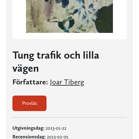
Tung trafik och lilla
vägen
Författare:
Joar Tiberg
Provläs
Utgivningsdag:
2013-01-22
Recensionsdag:
2013-02-05