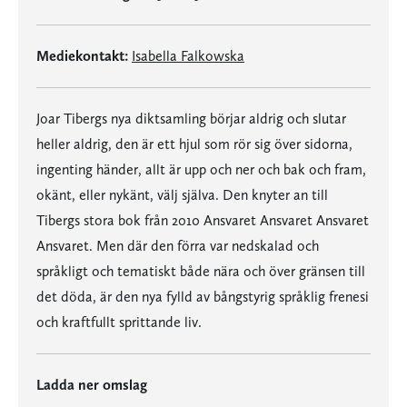
Mediekontakt:
Isabella Falkowska
Joar Tibergs nya diktsamling börjar aldrig och slutar
heller aldrig, den är ett hjul som rör sig över sidorna,
ingenting händer, allt är upp och ner och bak och fram,
okänt, eller nykänt, välj själva. Den knyter an till
Tibergs stora bok från 2010 Ansvaret Ansvaret Ansvaret
Ansvaret. Men där den förra var nedskalad och
språkligt och tematiskt både nära och över gränsen till
det döda, är den nya fylld av bångstyrig språklig frenesi
och kraftfullt sprittande liv.
Ladda ner omslag