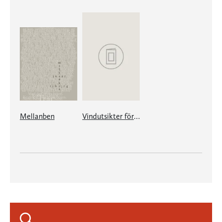
Mellanben
Vindutsikter för söndagen