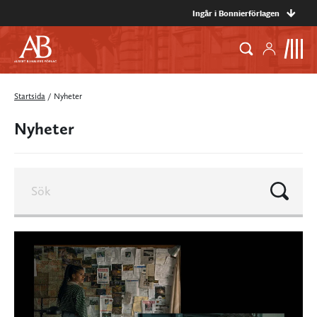
Ingår i Bonnierförlagen
Startsida
/
Nyheter
Nyheter