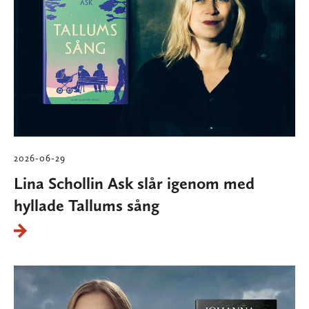
2026-06-29
Lina Schollin Ask slår igenom med
hyllade Tallums sång