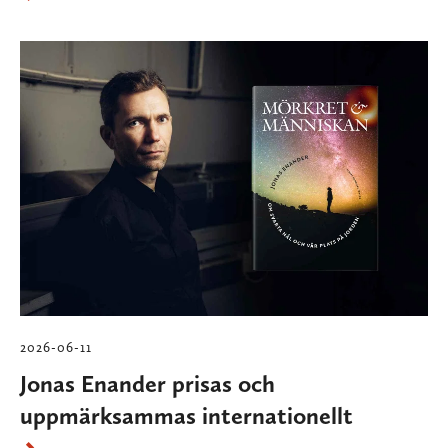
2026-06-11
Jonas Enander prisas och
uppmärksammas internationellt