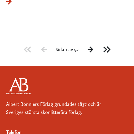
Sida 1 av 92
Albert Bonniers Förlag grundades 1837 och är
Sveriges största skönlitterära förlag.
Telefon