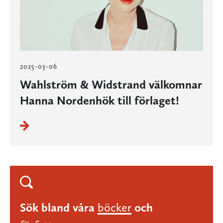
2025-03-06
Wahlström & Widstrand välkomnar
Hanna Nordenhök till förlaget!
Sök bland våra
böcker
och