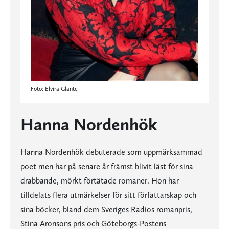
Foto: Elvira Glänte
Hanna Nordenhök
Hanna Nordenhök debuterade som uppmärksammad
poet men har på senare år främst blivit läst för sina
drabbande, mörkt förtätade romaner. Hon har
tilldelats flera utmärkelser för sitt författarskap och
sina böcker, bland dem Sveriges Radios romanpris,
Stina Aronsons pris och Göteborgs-Postens