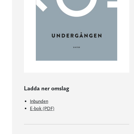
Ladda ner omslag
Inbunden
E-bok (PDF)