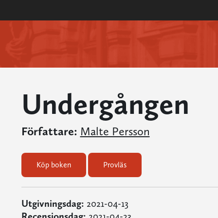
Undergången
Författare:
Malte Persson
Köp boken
Provläs
Utgivningsdag:
2021-04-13
Recensionsdag:
2021-04-23