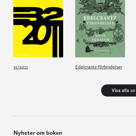
32/2011
Edelcrantz förbindelser
Visa alla 1
Nyheter om boken