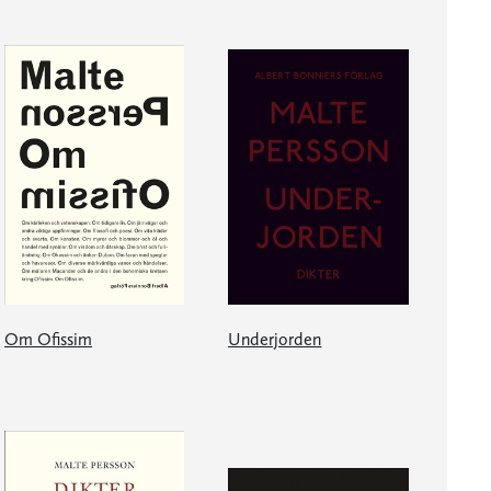
Om Ofissim
Underjorden