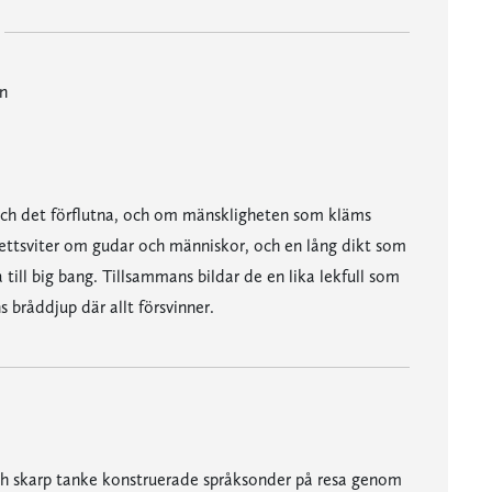
n
ch det förflutna, och om mänskligheten som kläms
ettsviter om gudar och människor, och en lång dikt som
 till big bang. Tillsammans bildar de en lika lekfull som
bråddjup där allt försvinner.
ch skarp tanke konstruerade språksonder på resa genom