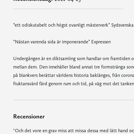
“ett odiskutabelt och högst ovanligt mästerverk” Sydsvenska
“Nästan varenda sida är imponerande” Expressen
Undergången är en diktsamling som handlar om framtiden o
mellan dem. Den innehåller bland annat tre formstränga son
på blankvers berättar världens historia baklänges, från corona
fruktansvärd färd genom rum och tid, på väg mot det tankens 
Recensioner
"Och det vore en grav miss att missa dessa med lätt hand o