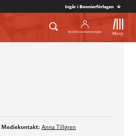
Ingår i Bonnierförlagen
Beställ recensionsexemplar
Meny
Mediekontakt:
Anna Tillgren