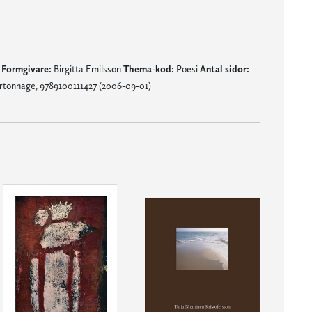
p
Formgivare:
Birgitta Emilsson
Thema-kod:
Poesi
Antal sidor:
tonnage, 9789100111427 (2006-09-01)