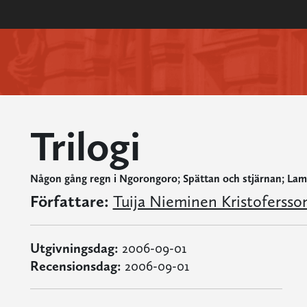
Trilogi
Någon gång regn i Ngorongoro; Spättan och stjärnan; La
Författare:
Tuija Nieminen Kristofersso
Utgivningsdag:
2006-09-01
Recensionsdag:
2006-09-01