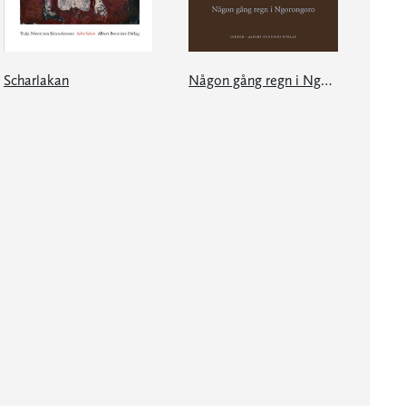
Scharlakan
Någon gång regn i Ngorongoro