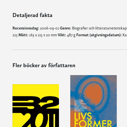
Detaljerad fakta
Recensionsdag:
2006-09-01
Genre:
Biografier och litteraturvetenska
223
Mått:
163 x 215 x 20 mm
Vikt:
487 g
Format (utgivningsdatum):
Kar
Fler böcker av författaren