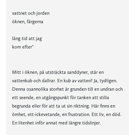
vattnet och jorden
öknen, färgerna
lång tid att jag
kom efter"
Mitt i öknen, på utsträckta sanddyner, står en
vattenkub och dallrar. En kub av vatten? Ja, tydligen.
Denna osannolika storhet är grunden till en undran och
ett seende, en utgångspunkt för tanken att stilla
begrunda eller för att ta ut sin riktning. Här finns en
ömhet, ett-ickevetande, en frustration. Ett liv, en död.
En litenhet inför annat med längre tidslinjer.