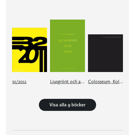
32/2011
Ljusgrönt och aska
Colosseum, Kolosseum
Visa alla 9 böcker