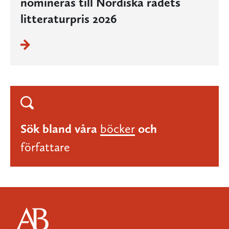
nomineras till Nordiska rådets
litteraturpris 2026
Sök bland våra
böcker
och
författare