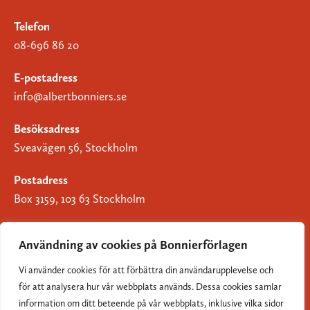
Telefon
08-696 86 20
E-postadress
info@albertbonniers.se
Besöksadress
Sveavägen 56, Stockholm
Postadress
Box 3159, 103 63 Stockholm
Användning av cookies på Bonnierförlagen
Vi använder cookies för att förbättra din användarupplevelse och
Om Bonnierförlagen
för att analysera hur vår webbplats används. Dessa cookies samlar
Cookies
information om ditt beteende på vår webbplats, inklusive vilka sidor