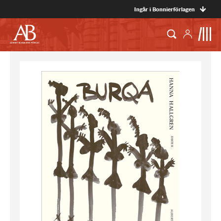
Ingår i Bonnierförlagen