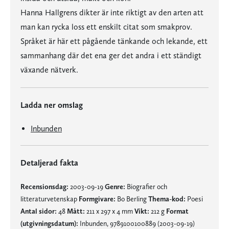
Hanna Hallgrens dikter är inte riktigt av den arten att
man kan rycka loss ett enskilt citat som smakprov.
Språket är här ett pågående tänkande och lekande, ett
sammanhang där det ena ger det andra i ett ständigt
växande nätverk.
Ladda ner omslag
Inbunden
Detaljerad fakta
Recensionsdag:
2003-09-19
Genre:
Biografier och
litteraturvetenskap
Formgivare:
Bo Berling
Thema-kod:
Poesi
Antal sidor:
48
Mått:
211 x 297 x 4 mm
Vikt:
212 g
Format
(utgivningsdatum):
Inbunden, 9789100100889 (2003-09-19)