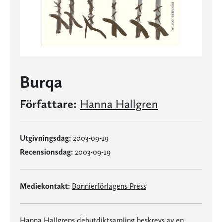
Burqa
Författare:
Hanna Hallgren
Utgivningsdag:
2003-09-19
Recensionsdag:
2003-09-19
Mediekontakt:
Bonnierförlagens Press
Hanna Hallgrens debutdiktsamling beskrevs av en