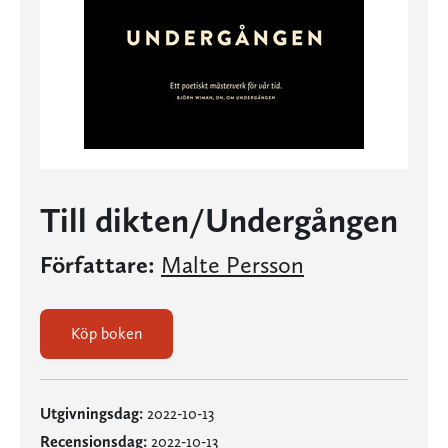
Till dikten/Undergången
Författare:
Malte Persson
Köp boken
Utgivningsdag:
2022-10-13
Recensionsdag:
2022-10-13