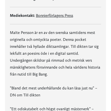
Mediekontakt:
Bonnierförlagens Press
Malte Persson är en av den svenska samtidens mest
originella och omtyckta poeter. Denna pocket
innehåller två hyllade diktsamlingar. Till dikten tar sig
lekfullt an poesins öde i en digital samtid.
Undergången skildrar på rimmad och metrisk vers
mänsklighetens försvinnande och hela världens historia
från nutid till Big Bang.
”Bland det mest underhållande du kan läsa just nu” –
DN om Till dikten
”Ett odiskutabelt och högst ovanligt mästerverk” –