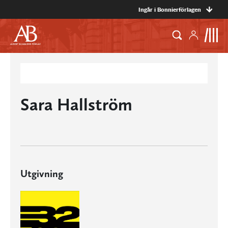
Ingår i Bonnierförlagen
Sara Hallström
Utgivning