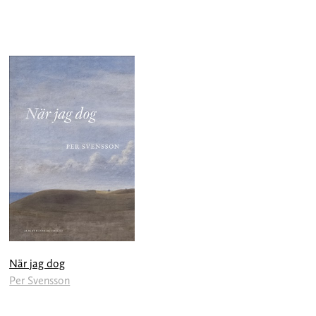
När jag dog
Per Svensson