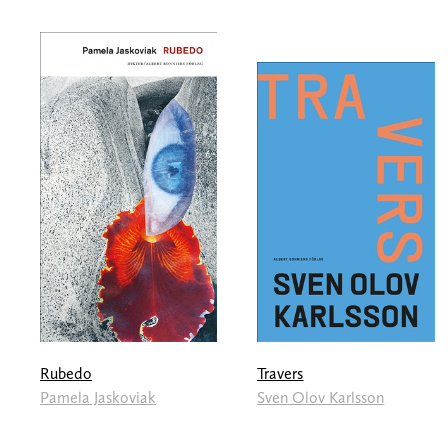
Rubedo
Travers
Pamela Jaskoviak
Sven Olov Karlsson