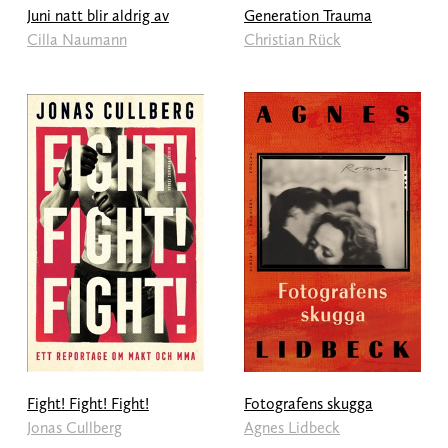
Juni natt blir aldrig av
Generation Trauma
Cilla Naumann
Christian Rück
Fight! Fight! Fight!
Fotografens skugga
Jonas Cullberg
Agnes Lidbeck