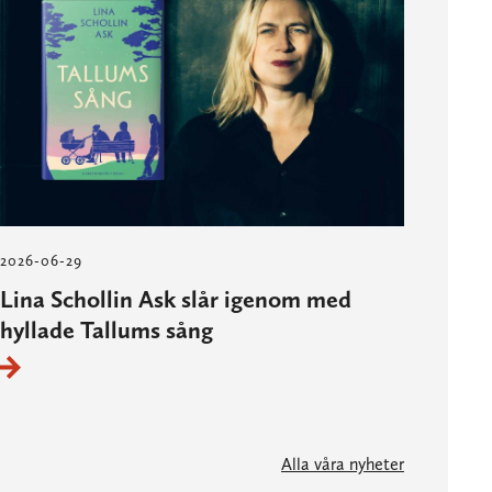
2026-06-29
Lina Schollin Ask slår igenom med
hyllade Tallums sång
Alla våra nyheter