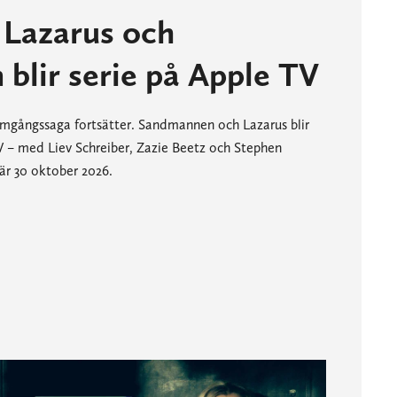
 Lazarus och
blir serie på Apple TV
ramgångssaga fortsätter. Sandmannen och Lazarus blir
V – med Liev Schreiber, Zazie Beetz och Stephen
är 30 oktober 2026.