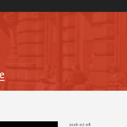
re
2026-07-08