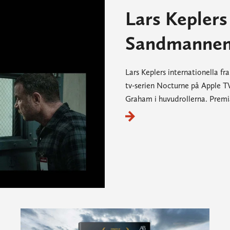
Lars Keplers
Sandmannen 
Lars Keplers internationella f
tv-serien Nocturne på Apple T
Graham i huvudrollerna. Premi