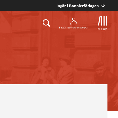
Ingår i Bonnierförlagen
Beställ recensionsexemplar
Meny