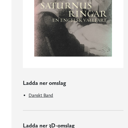
Ladda ner omslag
Danskt Band
Ladda ner 3D-omslag