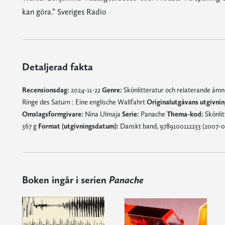
kan göra.” Sveriges Radio
Detaljerad fakta
Recensionsdag:
2024-11-22
Genre:
Skönlitteratur och relaterande äm
Ringe des Saturn : Eine englische Wallfahrt
Originalutgåvans utgivnin
Omslagsformgivare:
Nina Ulmaja
Serie:
Panache
Thema-kod:
Skönlit
367 g
Format (utgivningsdatum):
Danskt band, 9789100112233 (2007-0
Boken ingår i serien
Panache