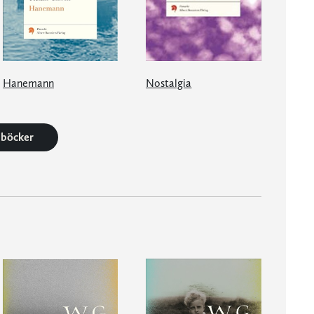
Hanemann
Nostalgia
2 böcker