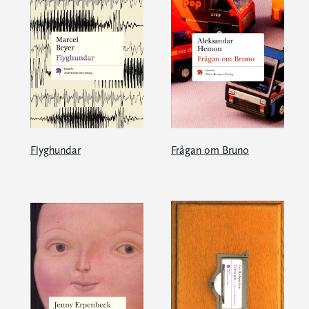
Flyghundar
Frågan om Bruno