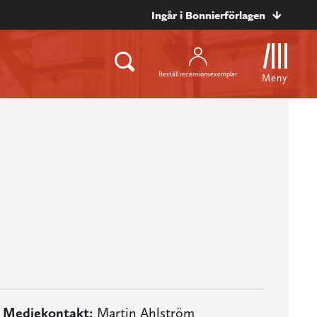
Ingår i Bonnierförlagen
Beställ recensionsexemplar
Meny
Mediekontakt:
Martin Ahlström