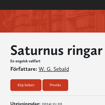
Saturnus ringar
En engelsk vallfart
Författare:
W. G. Sebald
Köp boken
Provläs
Utgivningsdag:
2024-11-20