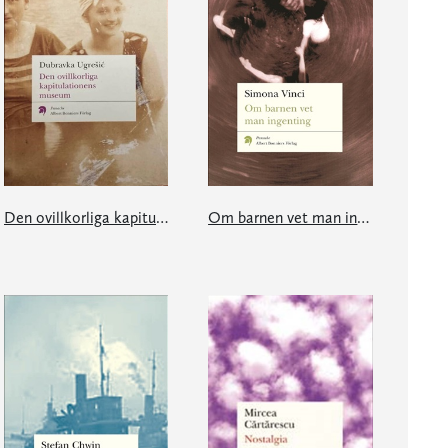
Den ovillkorliga kapitulationens museum
Om barnen vet man ingenting