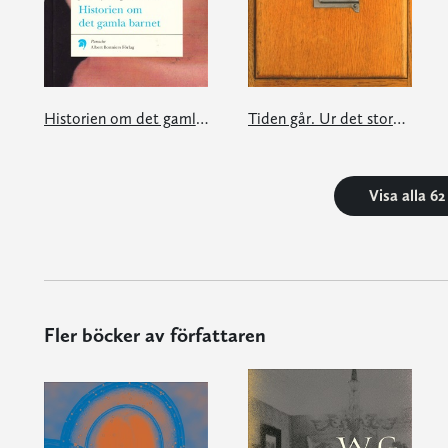
Historien om det gamla barnet
Tiden går. Ur det stora kartoteket
Visa alla 6
Fler böcker av författaren