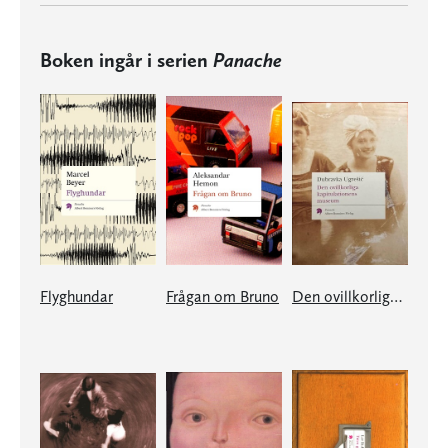
Boken ingår i serien
Panache
Flyghundar
Frågan om Bruno
Den ovillkorliga kapitulationens museum