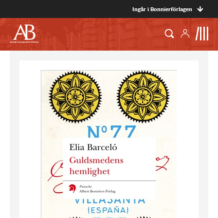
Ingår i Bonnierförlagen