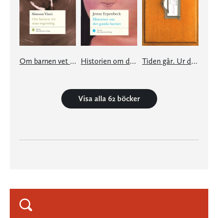
Om barnen vet man ingenting
Historien om det gamla barnet
Tiden går. Ur det stora kartoteket
Visa alla 62 böcker