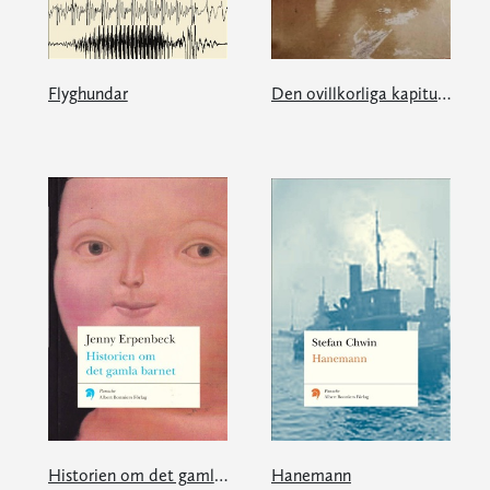
Flyghundar
Den ovillkorliga kapitulationens museum
Historien om det gamla barnet
Hanemann