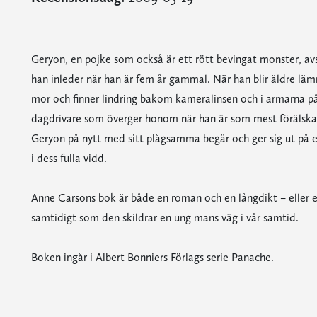
Geryon, en pojke som också är ett rött bevingat monster, avsl
han inleder när han är fem år gammal. När han blir äldre lä
mor och finner lindring bakom kameralinsen och i armarna p
dagdrivare som överger honom när han är som mest förälskad
Geryon på nytt med sitt plågsamma begär och ger sig ut på e
i dess fulla vidd.
Anne Carsons bok är både en roman och en långdikt – eller 
samtidigt som den skildrar en ung mans väg i vår samtid.
Boken ingår i Albert Bonniers Förlags serie Panache.