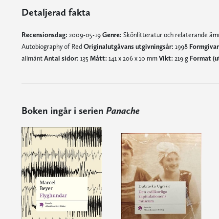
Detaljerad fakta
Recensionsdag:
2009-05-19
Genre:
Skönlitteratur och relaterande ä
Autobiography of Red
Originalutgåvans utgivningsår:
1998
Formgivar
allmänt
Antal sidor:
135
Mått:
141 x 206 x 10 mm
Vikt:
219 g
Format (u
Boken ingår i serien
Panache