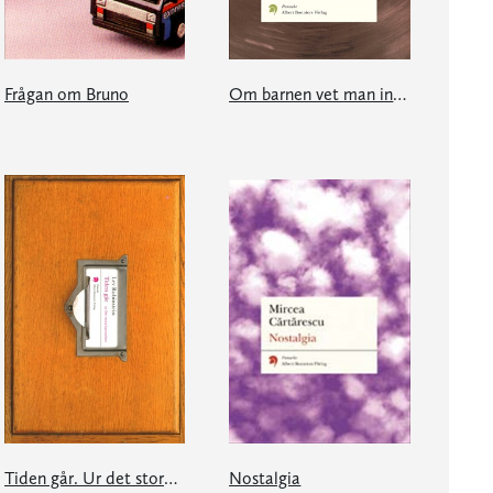
Frågan om Bruno
Om barnen vet man ingenting
Tiden går. Ur det stora kartoteket
Nostalgia