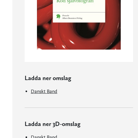
Ladda ner omslag
Danskt Band
Ladda ner 3D-omslag
Danskt Band