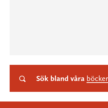
Sök bland våra
böcke