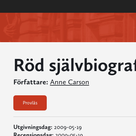
Röd självbiograf
Författare:
Anne Carson
Provläs
Utgivningsdag:
2009-05-19
Recensionsdag:
2009-05-19