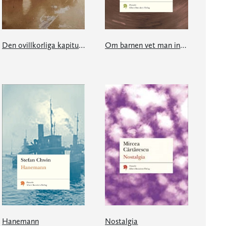
Den ovillkorliga kapitulationens museum
Om barnen vet man ingenting
Hanemann
Nostalgia