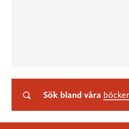
Sök bland våra
böcke