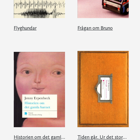
Flyghundar
Frågan om Bruno
Historien om det gamla barnet
Tiden går. Ur det stora kartoteket