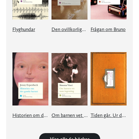
Flyghundar
Den ovillkorliga kapitulationens museum
Frågan om Bruno
Historien om det gamla barnet
Om barnen vet man ingenting
Tiden går. Ur det stora kartoteket