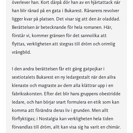
överlever han. Kort därpå dör han av en hjärtattack när
han blir rånad på en gata i Bukarest. Rånarens revolver
ligger kvar på platsen. Det visar sig att den är oladdad.
Berättelsen är betecknande för hela romanen. Här,
förstår vi, kommer gränsen för det sannolika att
flyttas, verkligheten att stegras till dröm och orimlig
vrångbild.
I den andra berättelsen får ett gäng gatpojkar i
sextiotalets Bukarest en ny ledargestalt när den allra
klenaste och magraste av dem alla klättrar upp i en
fabriksskorsten. Efter det blir hans gruppens obestridde
ledare, och han börjar snart formulera en etik som kan
komma att förändra deras liv i grunden. Men allt
förflyktigas; i Nostalgia kan verkligheten hela tiden
förvandlas till dröm, allt kan visa sig ha varit en chimär.