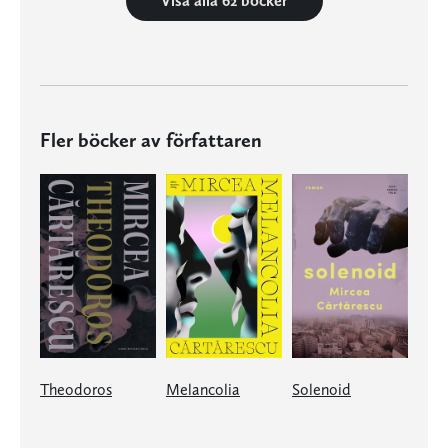
Visa alla 62 böcker
Fler böcker av författaren
Theodoros
Melancolia
Solenoid