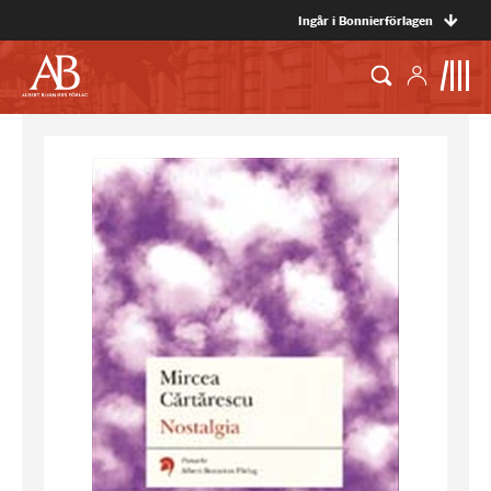
Ingår i Bonnierförlagen