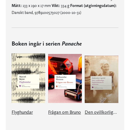
Mått:
133 x 190 x 17 mm
Vikt:
334 g
Format (utgivningsdatum):
Danskt band, 9789100573027 (2000-10-31)
Boken ingår i serien
Panache
Flyghundar
Frågan om Bruno
Den ovillkorliga kapitulationens museum