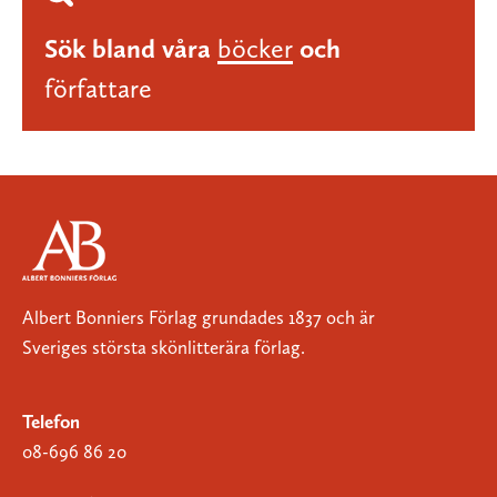
Sök bland våra
böcker
och
författare
Albert Bonniers Förlag grundades 1837 och är
Sveriges största skönlitterära förlag.
Telefon
08-696 86 20