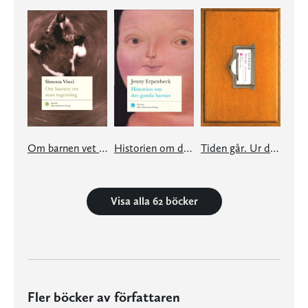
Om barnen vet man ingenting
Historien om det gamla barnet
Tiden går. Ur det stora kartoteket
Visa alla 62 böcker
Fler böcker av författaren