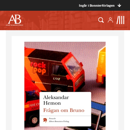
Ingår i Bonnierförlagen