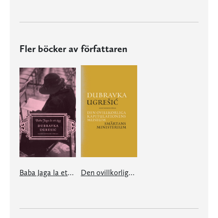
Fler böcker av författaren
Baba Jaga la ett ägg
Den ovillkorliga kapitulationens museum/Smärtans ministerium