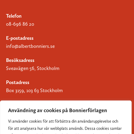
Telefon
08-696 86 20
E-postadress
info@albertbonniers.se
Besöksadress
Sveavägen 56, Stockholm
Postadress
Box 3159, 103 63 Stockholm
Användning av cookies på Bonnierförlagen
Vi använder cookies för att förbättra din användarupplevelse och
Om Bonnierförlagen
för att analysera hur vår webbplats används. Dessa cookies samlar
Cookies