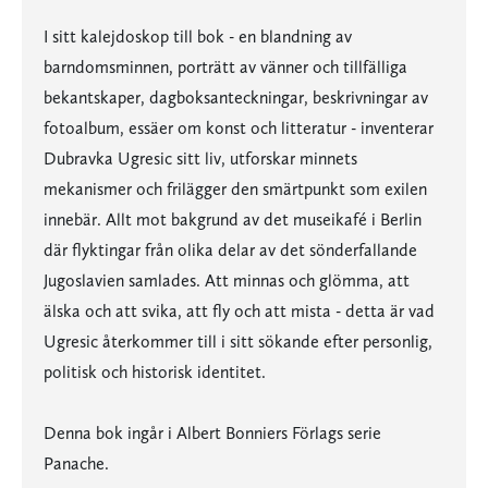
I sitt kalejdoskop till bok - en blandning av
barndomsminnen, porträtt av vänner och tillfälliga
bekantskaper, dagboksanteckningar, beskrivningar av
fotoalbum, essäer om konst och litteratur - inventerar
Dubravka Ugresic sitt liv, utforskar minnets
mekanismer och frilägger den smärtpunkt som exilen
innebär. Allt mot bakgrund av det museikafé i Berlin
där flyktingar från olika delar av det sönderfallande
Jugoslavien samlades. Att minnas och glömma, att
älska och att svika, att fly och att mista - detta är vad
Ugresic återkommer till i sitt sökande efter personlig,
politisk och historisk identitet.
Denna bok ingår i Albert Bonniers Förlags serie
Panache.