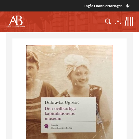
Ingår i Bonnierförlagen