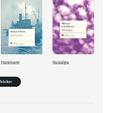
Hanemann
Nostalgia
2 böcker