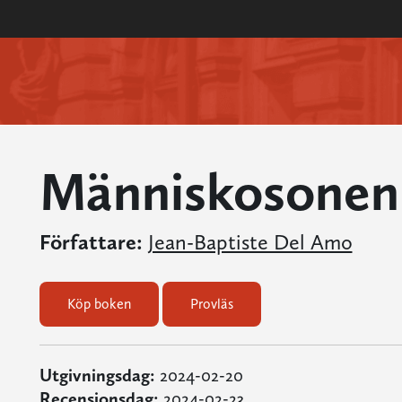
Människosonen
Författare:
Jean-Baptiste Del Amo
Köp boken
Provläs
Utgivningsdag:
2024-02-20
Recensionsdag:
2024-02-23