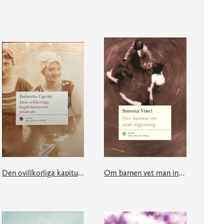
Den ovillkorliga kapitulationens museum
Om barnen vet man ingenting