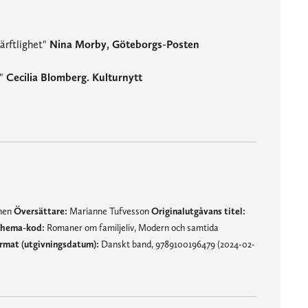
ärftlighet"
Nina Morby, Göteborgs-Posten
."
Cecilia Blomberg. Kulturnytt
mnen
Översättare:
Marianne Tufvesson
Originalutgåvans titel:
hema-kod:
Romaner om familjeliv, Modern och samtida
rmat (utgivningsdatum):
Danskt band, 9789100196479 (2024-02-