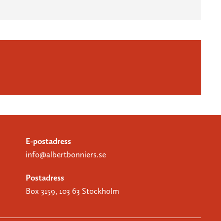
E-postadress
info@albertbonniers.se
Postadress
Box 3159, 103 63 Stockholm