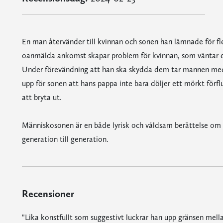
En man återvänder till kvinnan och sonen han lämnade för fle
oanmälda ankomst skapar problem för kvinnan, som väntar ett
Under förevändning att han ska skydda dem tar mannen med de
upp för sonen att hans pappa inte bara döljer ett mörkt förfl
att bryta ut.
Människosonen är en både lyrisk och våldsam berättelse om ma
generation till generation.
Recensioner
"Lika konstfullt som suggestivt luckrar han upp gränsen mell