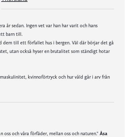
ra år sedan. Ingen vet var han har varit och hans
 barn till.
m till ett förfallet hus i bergen. Väl där börjar det gå
utet, utan också hyser en brutalitet som ständigt hotar
skulinitet, kvinnoförtryck och hur våld går i arv från
an oss och våra förfäder, mellan oss och naturen."
Åsa