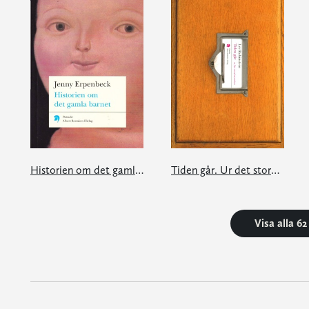
Historien om det gamla barnet
Tiden går. Ur det stora kartoteket
Visa alla 6