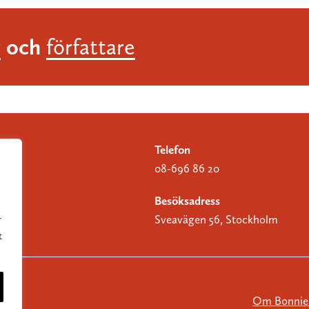
och
r
författare
Telefon
08-696 86 20
Besöksadress
Sveavägen 56, Stockholm
r
t
Om Bonnier