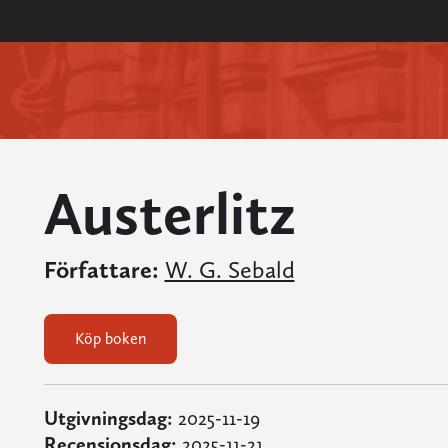
Austerlitz
Författare:
W. G. Sebald
Köp boken
Utgivningsdag:
2025-11-19
Recensionsdag:
2025-11-21