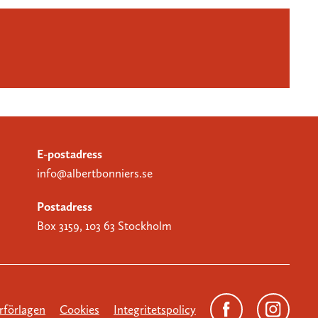
E-postadress
info@albertbonniers.se
Postadress
Box 3159, 103 63 Stockholm
förlagen
Cookies
Integritetspolicy