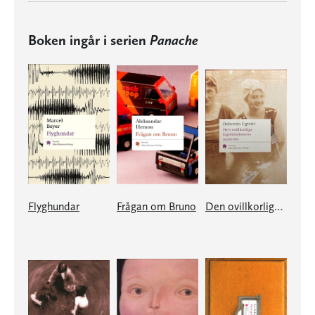
Boken ingår i serien
Panache
Flyghundar
Frågan om Bruno
Den ovillkorliga kapitulationens museum