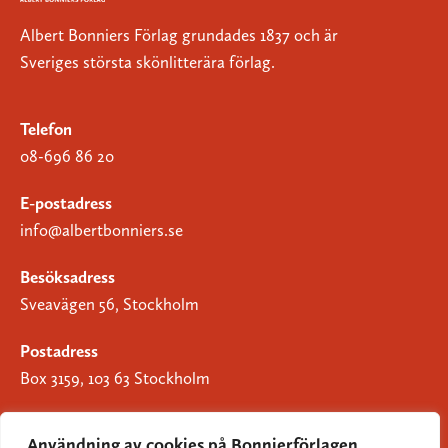
Albert Bonniers Förlag grundades 1837 och är
Sveriges största skönlitterära förlag.
Telefon
08-696 86 20
E-postadress
info@albertbonniers.se
Besöksadress
Sveavägen 56, Stockholm
Postadress
Box 3159, 103 63 Stockholm
Användning av cookies på Bonnierförlagen