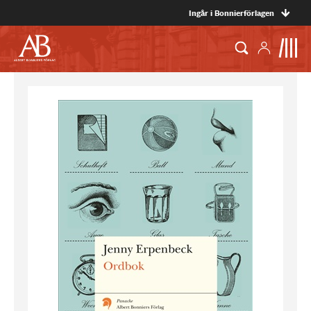
Ingår i Bonnierförlagen