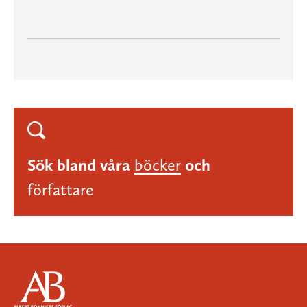
Sök bland våra
böcker
och
författare