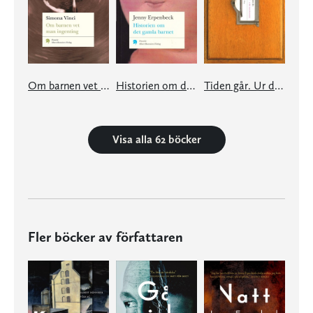
Om barnen vet man ingenting
Historien om det gamla barnet
Tiden går. Ur det stora kartoteket
Visa alla 62 böcker
Fler böcker av författaren