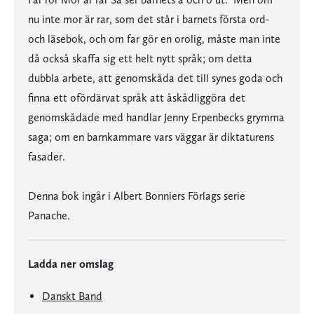
nu inte mor är rar, som det står i barnets första ord-
och läsebok, och om far gör en orolig, måste man inte
då också skaffa sig ett helt nytt språk; om detta
dubbla arbete, att genomskåda det till synes goda och
finna ett ofördärvat språk att åskådliggöra det
genomskådade med handlar Jenny Erpenbecks grymma
saga; om en barnkammare vars väggar är diktaturens
fasader.
Denna bok ingår i Albert Bonniers Förlags serie
Panache.
Ladda ner omslag
Danskt Band