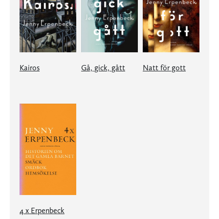
Kairos
Gå, gick, gått
Natt för gott
4 x Erpenbeck