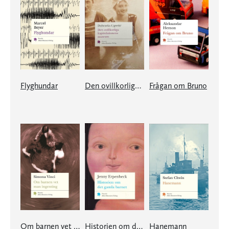
Flyghundar
Den ovillkorliga kapitulationens museum
Frågan om Bruno
Om barnen vet man ingenting
Historien om det gamla barnet
Hanemann