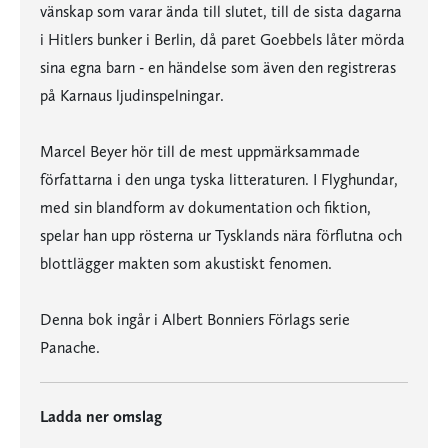
vänskap som varar ända till slutet, till de sista dagarna
i Hitlers bunker i Berlin, då paret Goebbels låter mörda
sina egna barn - en händelse som även den registreras
på Karnaus ljudinspelningar.
Marcel Beyer hör till de mest uppmärksammade
författarna i den unga tyska litteraturen. I Flyghundar,
med sin blandform av dokumentation och fiktion,
spelar han upp rösterna ur Tysklands nära förflutna och
blottlägger makten som akustiskt fenomen.
Denna bok ingår i Albert Bonniers Förlags serie
Panache.
Ladda ner omslag