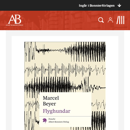
Ingår i Bonnierförlagen