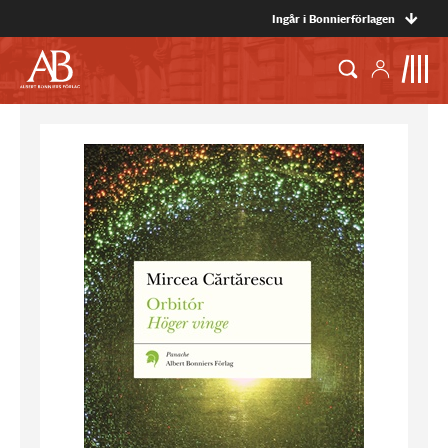
Ingår i Bonnierförlagen