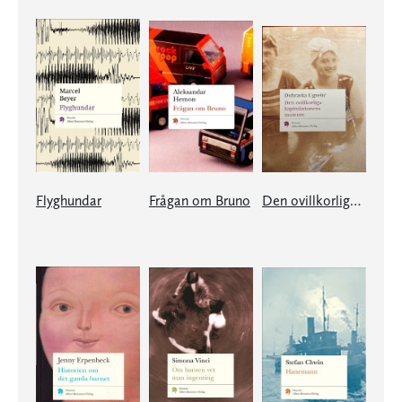
Flyghundar
Frågan om Bruno
Den ovillkorliga kapitulationens museum