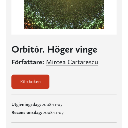
Orbitór. Höger vinge
Författare:
Mircea Cartarescu
Köp boken
Utgivningsdag:
2008-11-07
Recensionsdag:
2008-11-07