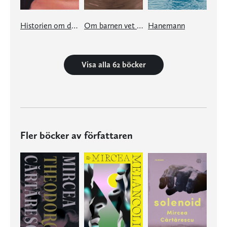
Historien om det gamla barnet
Om barnen vet man ingenting
Hanemann
Visa alla 62 böcker
Fler böcker av författaren