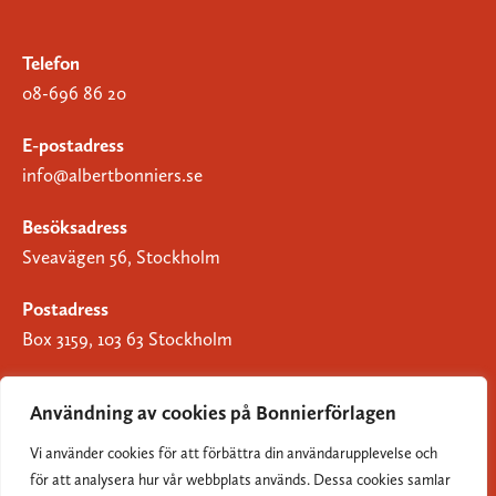
Telefon
08-696 86 20
E-postadress
info@albertbonniers.se
Besöksadress
Sveavägen 56, Stockholm
Postadress
Box 3159, 103 63 Stockholm
Användning av cookies på Bonnierförlagen
Vi använder cookies för att förbättra din användarupplevelse och
Om Bonnierförlagen
för att analysera hur vår webbplats används. Dessa cookies samlar