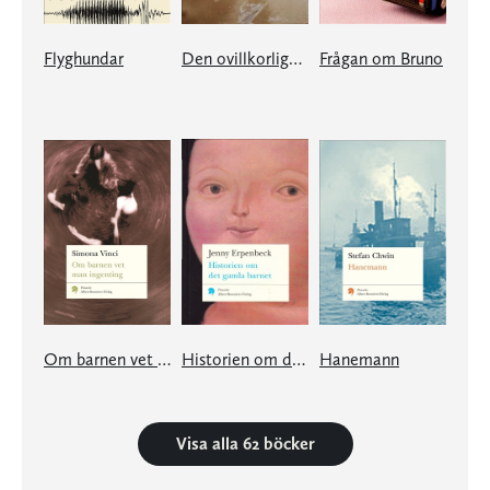
Flyghundar
Den ovillkorliga kapitulationens museum
Frågan om Bruno
Om barnen vet man ingenting
Historien om det gamla barnet
Hanemann
Visa alla 62 böcker