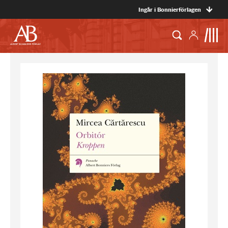
Ingår i Bonnierförlagen