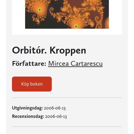
Orbitór. Kroppen
Författare:
Mircea Cartarescu
Köp boken
Utgivningsdag:
2006-06-13
Recensionsdag:
2006-06-13