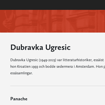
Dubravka Ugresic
Dubravka Ugresic (1949-2023) var litteraturhistoriker, essäist
hon Kroatien 1993 och bodde sedermera i Amsterdam. Hon pu
essäsamlingar.
Panache