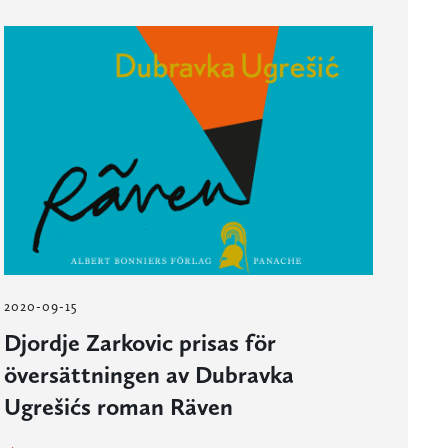
2020-09-15
Djordje Zarkovic prisas för
översättningen av Dubravka
Ugrešićs roman Räven