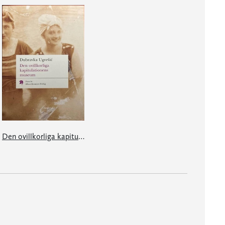
Den ovillkorliga kapitulationens museum