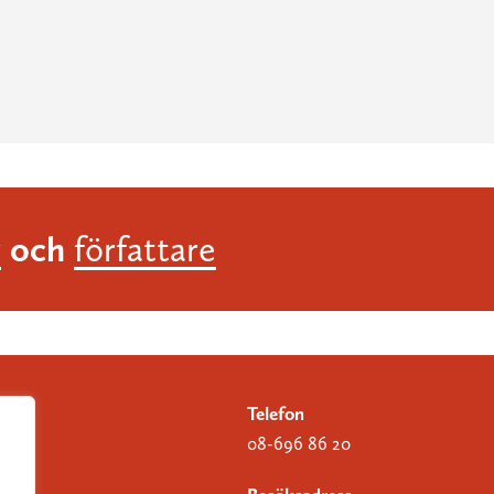
och
r
författare
Telefon
08-696 86 20