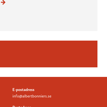
E-postadress
info@albertbonniers.se