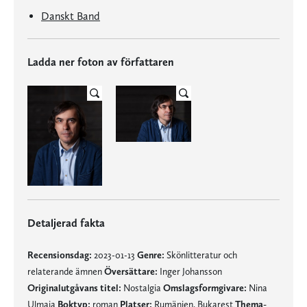
Danskt Band
Ladda ner foton av författaren
Detaljerad fakta
Recensionsdag:
2023-01-13
Genre:
Skönlitteratur och
relaterande ämnen
Översättare:
Inger Johansson
Originalutgåvans titel:
Nostalgia
Omslagsformgivare:
Nina
Ulmaja
Boktyp:
roman
Platser:
Rumänien, Bukarest
Thema-