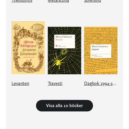
Theodoros
Melancolia
Solenoid
Levanten
Travesti
Dagbok 1994-2003
Visa alla 10 böcker