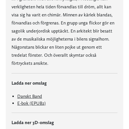
verkligheten hela tiden förvandlas till dröm, allt kan
visa sig ha varit en chimär. Minnen av kärlek blandas,
förvandlas och förgrenas. En grupp unga flickor gör en
sagolik underjordisk upptäckt. En arkitekt blir besatt
av de musikaliska möjligheterna i bilens signalhorn.
Någonstans blickar en liten pojke ut genom ett
tredelat fönster. Och överallt skymtar också
förtryckets ansikte.
Ladda ner omslag
Danskt Band
E-bok (EPUB2)
Ladda ner 3D-omslag