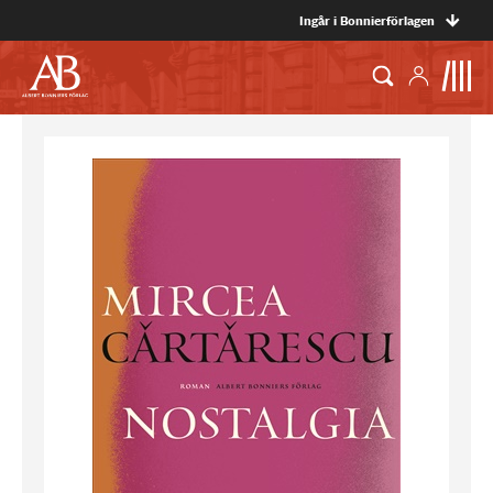
Ingår i Bonnierförlagen