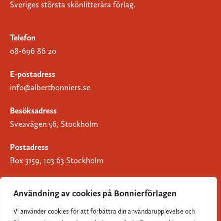
Sveriges största skönlitterära förlag.
Telefon
08-696 86 20
E-postadress
info@albertbonniers.se
Besöksadress
Sveavägen 56, Stockholm
Postadress
Box 3159, 103 63 Stockholm
Användning av cookies på Bonnierförlagen
Vi använder cookies för att förbättra din användarupplevelse och
Om Bonnierförlagen