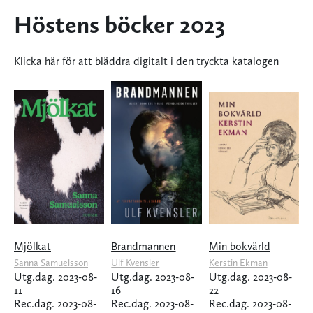
Höstens böcker 2023
Klicka här för att bläddra digitalt i den tryckta katalogen
Mjölkat
Brandmannen
Min bokvärld
Sanna Samuelsson
Ulf Kvensler
Kerstin Ekman
Utg.dag. 2023-08-
Utg.dag. 2023-08-
Utg.dag. 2023-08-
11
16
22
Rec.dag. 2023-08-
Rec.dag. 2023-08-
Rec.dag. 2023-08-