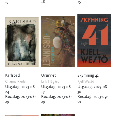
15
18
25
Karlsbad
Ursinnet
Skymning 41
Channa Riedel
Erik Hågård
Kjell Westö
Utg.dag. 2023-08-
Utg.dag. 2023-08-
Utg.dag. 2023-08-
24
17
30
Rec.dag. 2023-08-
Rec.dag. 2023-08-
Rec.dag. 2023-09-
29
29
01