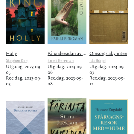
Holly
På undersidan av dagen
Omsorgslabyrinten
Stephen King
Emeli Bergman
Ida Börjel
Utg.dag. 2023-09-
Utg.dag. 2023-09-
Utg.dag. 2023-09-
05
06
07
Rec.dag. 2023-09-
Rec.dag. 2023-09-
Rec.dag. 2023-09-
05
08
12