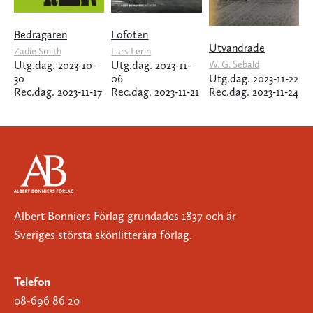
Bedragaren
Lofoten
Utvandrade
Zadie Smith
Lars Lerin
Utg.dag. 2023-10-
Utg.dag. 2023-11-
W. G. Sebald
30
06
Utg.dag. 2023-11-22
Rec.dag. 2023-11-17
Rec.dag. 2023-11-21
Rec.dag. 2023-11-24
Albert Bonniers Förlag grundades 1837 och är
Sveriges största skönlitterära förlag.
Telefon
08-696 86 20