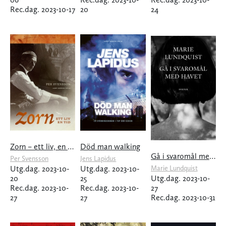
Rec.dag. 2023-10-17
20
24
Zorn – ett liv, en tid
Död man walking
Gå i svaromål med havet
Per Svensson
Jens Lapidus
Utg.dag. 2023-10-
Utg.dag. 2023-10-
Marie Lundquist
20
25
Utg.dag. 2023-10-
Rec.dag. 2023-10-
Rec.dag. 2023-10-
27
27
27
Rec.dag. 2023-10-31