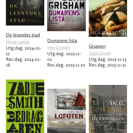
De levandes stad
Domarens lista
Nicola Lagioia
Gruppen
Utg.dag. 2024-01-
John Grisham
12
Utg.dag. 2023-11-
Sigge Eklund
Rec.dag. 2024-01-
02
Utg.dag. 2023-11-13
16
Rec.dag. 2023-11-10
Rec.dag. 2023-11-21