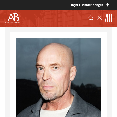
Ingår i Bonnierförlagen