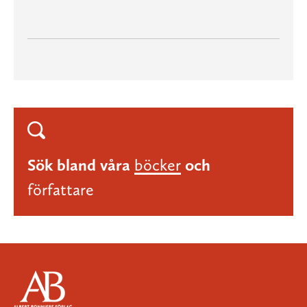
Sök bland våra
böcker
och
författare