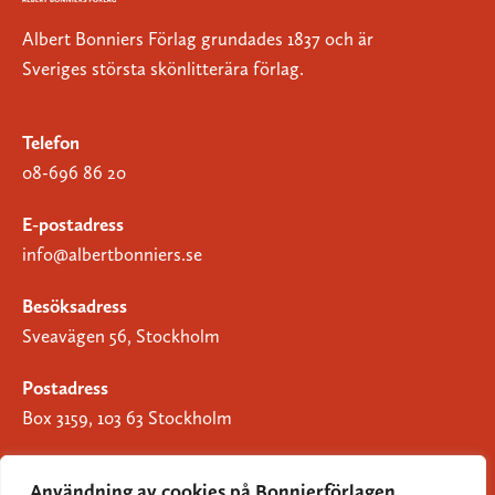
Albert Bonniers Förlag grundades 1837 och är
Sveriges största skönlitterära förlag.
Telefon
08-696 86 20
E-postadress
info@albertbonniers.se
Besöksadress
Sveavägen 56, Stockholm
Postadress
Box 3159, 103 63 Stockholm
Användning av cookies på Bonnierförlagen