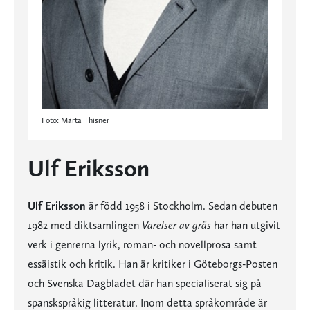
Foto: Märta Thisner
Ulf Eriksson
Ulf Eriksson
är född 1958 i Stockholm. Sedan debuten
1982 med diktsamlingen
Varelser av gräs
har han utgivit
verk i genrerna lyrik, roman- och novellprosa samt
essäistik och kritik. Han är kritiker i Göteborgs-Posten
och Svenska Dagbladet där han specialiserat sig på
spanskspråkig litteratur. Inom detta språkområde är