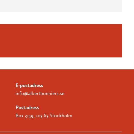
E-postadress
info@albertbonniers.se
Postadress
Box 3159, 103 63 Stockholm