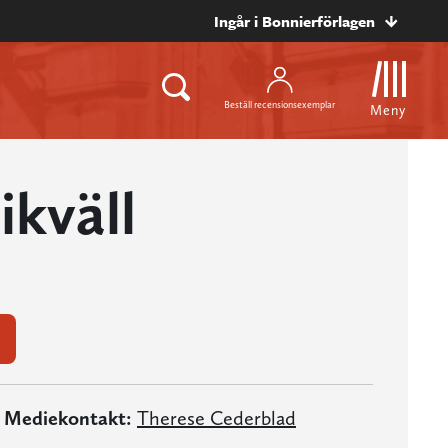
Ingår i Bonnierförlagen
Beställ recensionsexemplar
Meny
ikväll
Mediekontakt:
Therese Cederblad