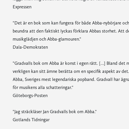
Expressen
"Det är en bok som kan fungera för både Abba-nybörjare och
beundra att den faktiskt lyckas förklara Abbas storhet. Att 
musikglädjen och Abba-glamouren."
Dala-Demokraten
"Gradvalls bok om Abba är konst i egen rätt. […] Bland det 
verkligen kan sitt ämne berätta om en specifik aspekt av det
Abba, Sveriges mest legendariska popband. Gradvall har ägnat 
för musikens alla schatteringar."
Göteborgs-Posten
"Jag sträckläser Jan Gradvalls bok om Abba."
Gotlands Tidningar