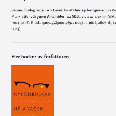
Recensionsdag:
2023-10-17
Genre:
Konst
Omslagsformgivare:
Eva Wi
Musik: stilar och genrer
Antal sidor:
341
Mått:
150 x 225 x 30 mm
Vikt:
(2023-10-16); E-bok, epub2, 9789100196929 (2023-10-16); Ljudbok, digita
11-04)
Fler böcker av författaren