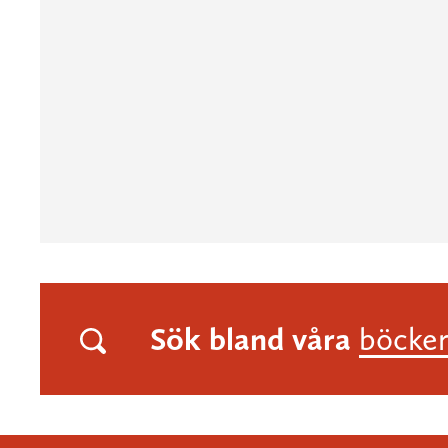
Sök bland våra
böcke