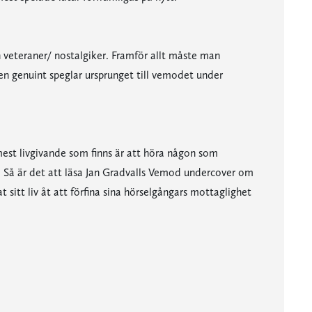
 veteraner/ nostalgiker. Framför allt måste man
den genuint speglar ursprunget till vemodet under
mest livgivande som finns är att höra någon som
. Så är det att läsa Jan Gradvalls Vemod undercover om
sitt liv åt att förfina sina hörselgångars mottaglighet