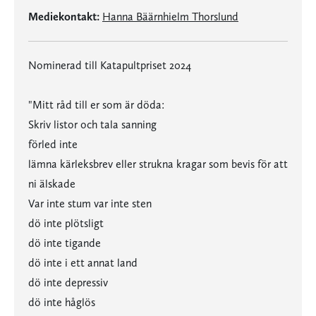
Mediekontakt:
Hanna Bäärnhielm Thorslund
Nominerad till Katapultpriset 2024
"Mitt råd till er som är döda:
Skriv listor och tala sanning
förled inte
lämna kärleksbrev eller strukna kragar som bevis för att
ni älskade
Var inte stum var inte sten
dö inte plötsligt
dö inte tigande
dö inte i ett annat land
dö inte depressiv
dö inte håglös