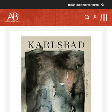
Ingår i Bonnierförlagen