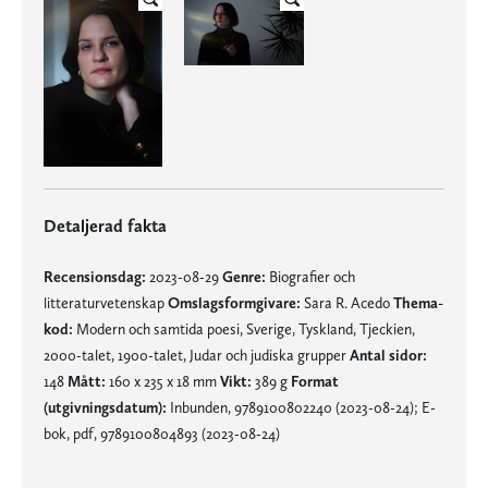
Detaljerad fakta
Recensionsdag:
2023-08-29
Genre:
Biografier och
litteraturvetenskap
Omslagsformgivare:
Sara R. Acedo
Thema-
kod:
Modern och samtida poesi, Sverige, Tyskland, Tjeckien,
2000-talet, 1900-talet, Judar och judiska grupper
Antal sidor:
148
Mått:
160 x 235 x 18 mm
Vikt:
389 g
Format
(utgivningsdatum):
Inbunden, 9789100802240 (2023-08-24); E-
bok, pdf, 9789100804893 (2023-08-24)