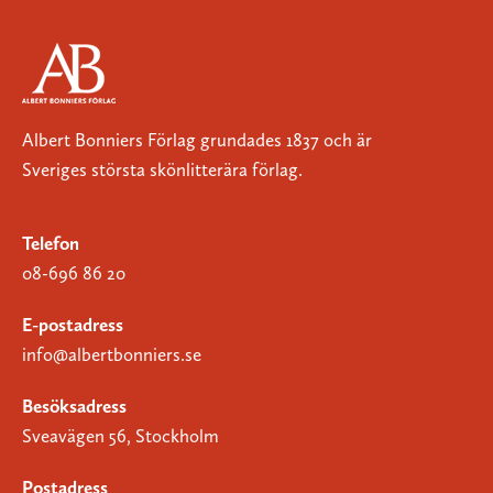
Albert Bonniers Förlag grundades 1837 och är
Sveriges största skönlitterära förlag.
Telefon
08-696 86 20
E-postadress
info@albertbonniers.se
Besöksadress
Sveavägen 56, Stockholm
Postadress