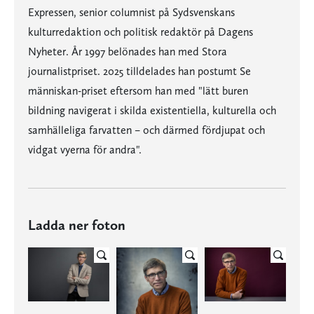
Expressen, senior columnist på Sydsvenskans
kulturredaktion och politisk redaktör på Dagens
Nyheter. År 1997 belönades han med Stora
journalistpriset. 2025 tilldelades han postumt Se
människan-priset eftersom han med "lätt buren
bildning navigerat i skilda existentiella, kulturella och
samhälleliga farvatten – och därmed fördjupat och
vidgat vyerna för andra".
Ladda ner foton