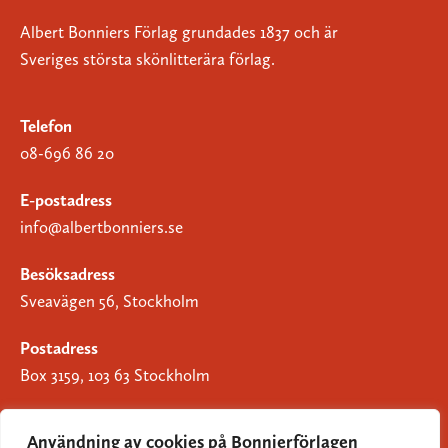
Albert Bonniers Förlag grundades 1837 och är
Sveriges största skönlitterära förlag.
Telefon
08-696 86 20
E-postadress
info@albertbonniers.se
Besöksadress
Sveavägen 56, Stockholm
Postadress
Box 3159, 103 63 Stockholm
Användning av cookies på Bonnierförlagen