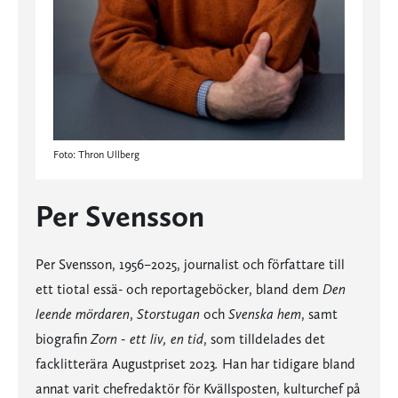
Foto: Thron Ullberg
Per Svensson
Per Svensson, 1956–2025, journalist och författare till
ett tiotal essä- och reportageböcker, bland dem
Den
leende mördaren
,
Storstugan
och
Svenska hem
, samt
biografin
Zorn - ett liv, en tid
, som tilldelades det
facklitterära Augustpriset 2023
.
Han har tidigare bland
annat varit chefredaktör för Kvällsposten, kulturchef på