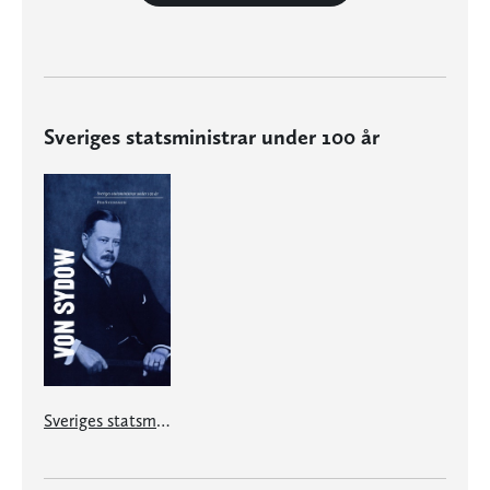
Sveriges statsministrar under 100 år
Sveriges statsministrar under 100 år. Oscar von Sydow