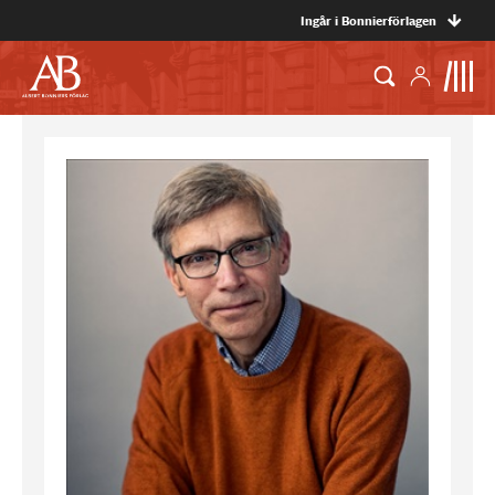
Ingår i Bonnierförlagen