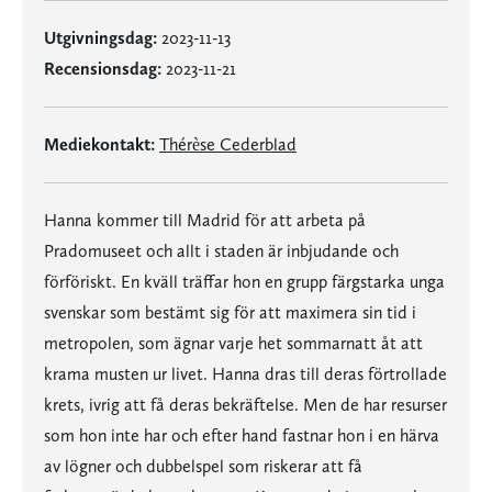
Utgivningsdag:
2023-11-13
Recensionsdag:
2023-11-21
Mediekontakt:
Thérèse Cederblad
Hanna kommer till Madrid för att arbeta på
Pradomuseet och allt i staden är inbjudande och
förföriskt. En kväll träffar hon en grupp färgstarka unga
svenskar som bestämt sig för att maximera sin tid i
metropolen, som ägnar varje het sommarnatt åt att
krama musten ur livet. Hanna dras till deras förtrollade
krets, ivrig att få deras bekräftelse. Men de har resurser
som hon inte har och efter hand fastnar hon i en härva
av lögner och dubbelspel som riskerar att få