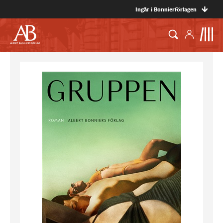
Ingår i Bonnierförlagen