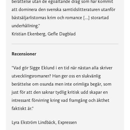
berättelse utan de egoältande drag som har kommit
att dominera den svenska samtidslitteraturen utanför
bästsäljarlistornas krim och romance […] storartad
underhållning."
Kristian Ekenberg, Gefle Dagblad
Recensioner
"Vad gör Sigge Eklund i en tid när nästan alla skriver
utvecklingsromaner? Han ger oss en slukvänlig
berättelse om osunda men inte orimliga begär, som
just för att den saknar tydlig kritisk udd skapar en
intressant förvirring kring vad framgång och äkthet
faktiskt är."
Lyra Ekström Lindbäck, Expressen