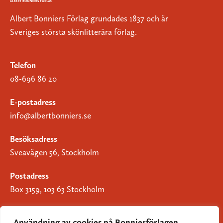
Albert Bonniers Förlag grundades 1837 och är
Sveriges största skönlitterära förlag.
Telefon
08-696 86 20
E-postadress
info@albertbonniers.se
Besöksadress
Sveavägen 56, Stockholm
Postadress
Box 3159, 103 63 Stockholm
Användning av cookies på Bonnierförlagen