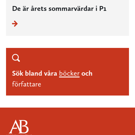
De är årets sommarvärdar i P1
Sök bland våra
böcker
och
författare