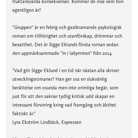
fruktansvärda konsekvenser. Kommer de inse vem hon
egentligen är?
"Gruppen" är en febrig och gastkramande psykologisk
roman om tillhörighet och utanförskap, drömmar och
besatthet. Det är Sigge Eklunds första roman sedan
den uppmärksammade "In i labyrinten" från 2014.
"Vad gör Sigge Eklund i en tid när nästan alla skriver
utvecklingsromaner? Han ger oss en slukvänlig
berättelse om osunda men inte orimliga begär, som
just för att den saknar tydlig kritisk udd skapar en
intressant förvirring kring vad framgång och äkthet
faktiskt är."
Lyra Ekström Lindbäck, Expressen