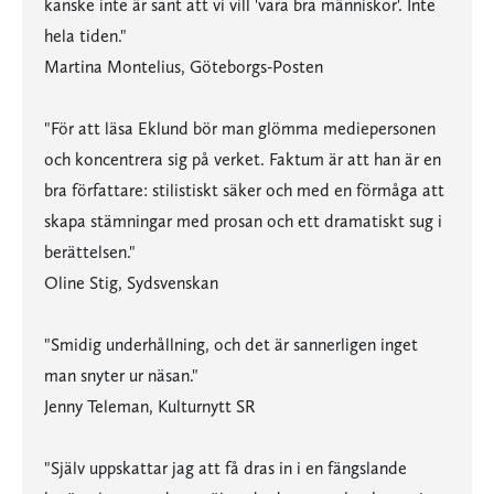
kanske inte är sant att vi vill 'vara bra människor'. Inte
hela tiden."
Martina Montelius, Göteborgs-Posten
"För att läsa Eklund bör man glömma mediepersonen
och koncentrera sig på verket. Faktum är att han är en
bra författare: stilistiskt säker och med en förmåga att
skapa stämningar med prosan och ett dramatiskt sug i
berättelsen."
Oline Stig, Sydsvenskan
"Smidig underhållning, och det är sannerligen inget
man snyter ur näsan."
Jenny Teleman, Kulturnytt SR
"Själv uppskattar jag att få dras in i en fängslande