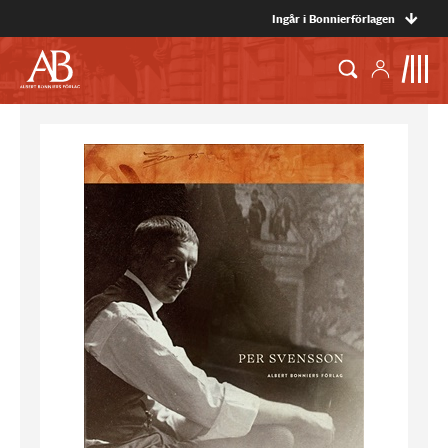
Ingår i Bonnierförlagen