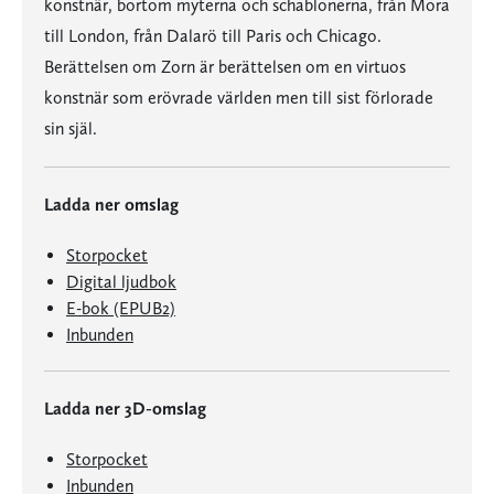
konstnär, bortom myterna och schablonerna, från Mora
till London, från Dalarö till Paris och Chicago.
Berättelsen om Zorn är berättelsen om en virtuos
konstnär som erövrade världen men till sist förlorade
sin själ.
Ladda ner omslag
Storpocket
Digital ljudbok
E-bok (EPUB2)
Inbunden
Ladda ner 3D-omslag
Storpocket
Inbunden