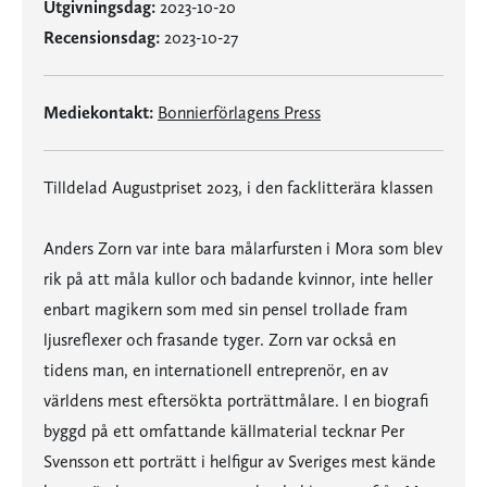
Utgivningsdag:
2023-10-20
Recensionsdag:
2023-10-27
Mediekontakt:
Bonnierförlagens Press
Tilldelad Augustpriset 2023, i den facklitterära klassen
Anders Zorn var inte bara målarfursten i Mora som blev
rik på att måla kullor och badande kvinnor, inte heller
enbart magikern som med sin pensel trollade fram
ljusreflexer och frasande tyger. Zorn var också en
tidens man, en internationell entreprenör, en av
världens mest eftersökta porträttmålare. I en biografi
byggd på ett omfattande källmaterial tecknar Per
Svensson ett porträtt i helfigur av Sveriges mest kände