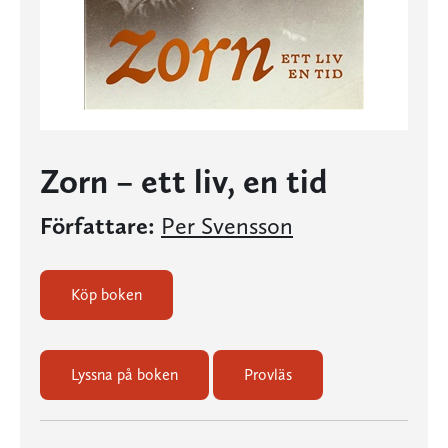
Zorn – ett liv, en tid
Författare:
Per Svensson
Köp boken
Lyssna på boken
Provläs