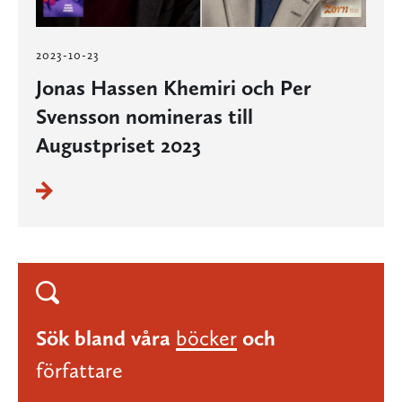
2023-10-23
Jonas Hassen Khemiri och Per
Svensson nomineras till
Augustpriset 2023
Sök bland våra
böcker
och
författare