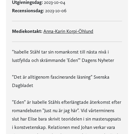
Utgivningsdag:
2023-10-04
Recensionsdag:
2023-10-06
Mediekontakt:
Anna-Karin Korpi-Öhlund
”Isabelle Ståhl tar sin romankonst till nästa nivå i
lustfyllda och skrämmande ’Eden’” Dagens Nyheter
”Det är alltigenom fascinerande läsning” Svenska
Dagbladet
”Eden” är Isabelle Ståhls efterlängtade återkomst efter
romandebuten ”Just nu är jag här”. Vid vårterminens
slut har Elise bara skrivit teoridelen i sin masteruppsats
i konstvetenskap. Relationen med Johan verkar vara