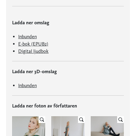
Ladda ner omslag
Inbunden
E-bok (EPUB2)
Digital ljudbok
Ladda ner 3D-omslag
Inbunden
Ladda ner foton av författaren