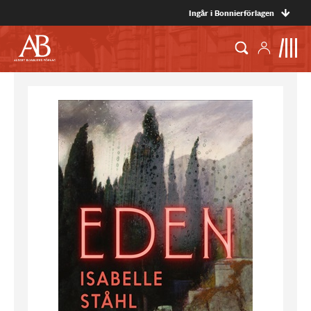
Ingår i Bonnierförlagen