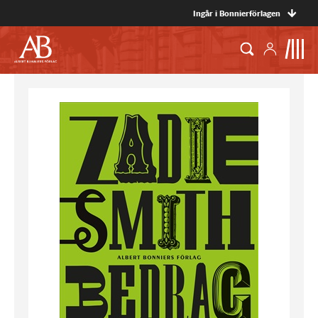
Ingår i Bonnierförlagen