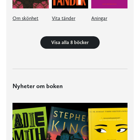
Om skönhet
Vita tänder
Aningar
Visa alla 8 böcker
Nyheter om boken