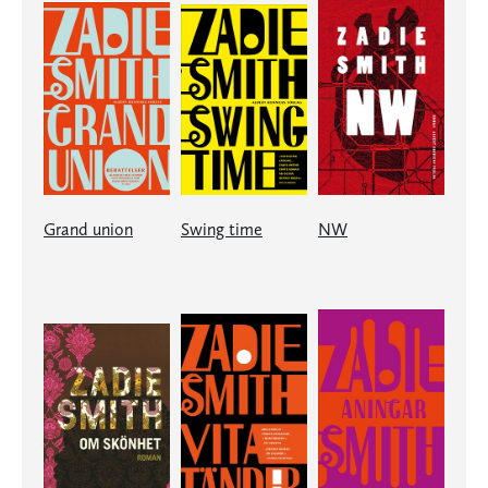
Grand union
Swing time
NW