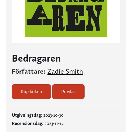
Bedragaren
Författare:
Zadie Smith
Köp boken
Provläs
Utgivningsdag:
2023-10-30
Recensionsdag:
2023-11-17