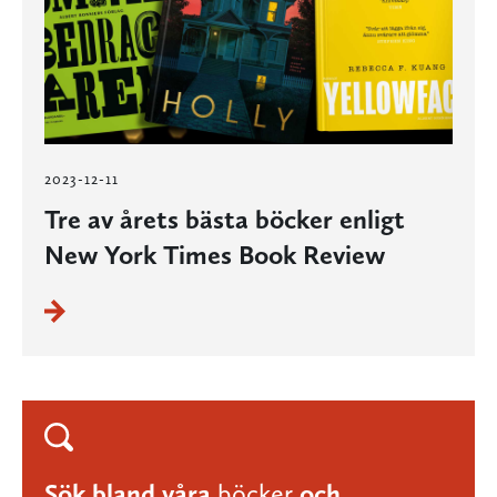
2023-12-11
Tre av årets bästa böcker enligt
New York Times Book Review
Sök bland våra
böcker
och