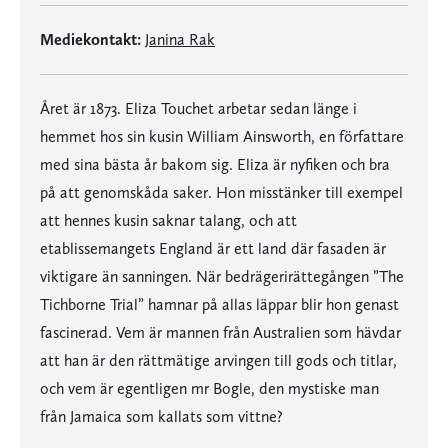
Mediekontakt:
Janina Rak
Året är 1873. Eliza Touchet arbetar sedan länge i
hemmet hos sin kusin William Ainsworth, en författare
med sina bästa år bakom sig. Eliza är nyfiken och bra
på att genomskåda saker. Hon misstänker till exempel
att hennes kusin saknar talang, och att
etablissemangets England är ett land där fasaden är
viktigare än sanningen. När bedrägerirättegången ”The
Tichborne Trial” hamnar på allas läppar blir hon genast
fascinerad. Vem är mannen från Australien som hävdar
att han är den rättmätige arvingen till gods och titlar,
och vem är egentligen mr Bogle, den mystiske man
från Jamaica som kallats som vittne?